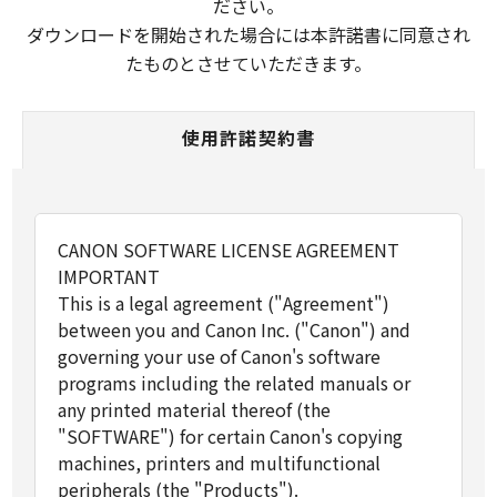
ださい。
ダウンロードを開始された場合には本許諾書に同意され
たものとさせていただきます。
使用許諾契約書
CANON SOFTWARE LICENSE AGREEMENT
IMPORTANT
This is a legal agreement ("Agreement")
between you and Canon Inc. ("Canon") and
governing your use of Canon's software
programs including the related manuals or
any printed material thereof (the
"SOFTWARE") for certain Canon's copying
machines, printers and multifunctional
peripherals (the "Products").