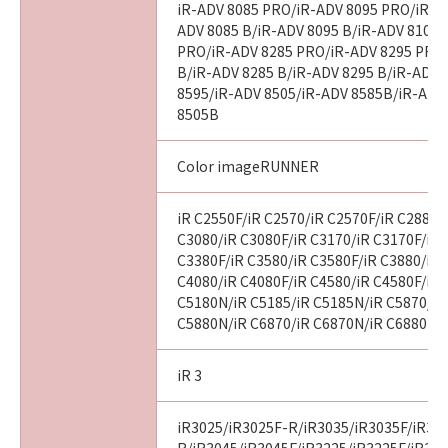
iR-ADV 8085 PRO/iR-ADV 8095 PRO/iR-A
ADV 8085 B/iR-ADV 8095 B/iR-ADV 8105 
PRO/iR-ADV 8285 PRO/iR-ADV 8295 PRO
B/iR-ADV 8285 B/iR-ADV 8295 B/iR-ADV 
8595/iR-ADV 8505/iR-ADV 8585B/iR-ADV
8505B
Color imageRUNNER
iR C2550F/iR C2570/iR C2570F/iR C2880/
C3080/iR C3080F/iR C3170/iR C3170F/iR 
C3380F/iR C3580/iR C3580F/iR C3880/iR 
C4080/iR C4080F/iR C4580/iR C4580F/iR 
C5180N/iR C5185/iR C5185N/iR C5870/iR
C5880N/iR C6870/iR C6870N/iR C6880N
iR 3
iR3025/iR3025F-R/iR3035/iR3035F/iR30