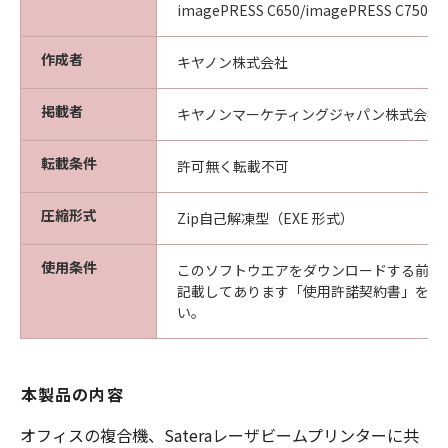
imagePRESS C650/imagePRESS C750/i
作成者
キヤノン株式会社
掲載者
キヤノンマーケティングジャパン株式会社
転載条件
許可無く転載不可
圧縮形式
Zip自己解凍型（EXE 形式）
使用条件
このソフトウエアをダウンロードする前に
記載してあります「使用許諾契約書」を必
い。
本製品の内容
オフィスの複合機、Sateraレーザビームプリンターに共