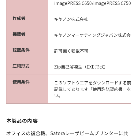
imagePRESS C650/imagePRESS C750/i
作成者
キヤノン株式会社
掲載者
キヤノンマーケティングジャパン株式会社
転載条件
許可無く転載不可
圧縮形式
Zip自己解凍型（EXE 形式）
使用条件
このソフトウエアをダウンロードする前に
記載してあります「使用許諾契約書」を必
い。
本製品の内容
オフィスの複合機、Sateraレーザビームプリンターに共