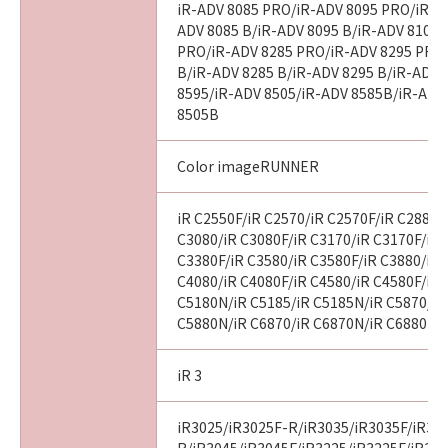
iR-ADV 8085 PRO/iR-ADV 8095 PRO/iR-A
ADV 8085 B/iR-ADV 8095 B/iR-ADV 8105 
PRO/iR-ADV 8285 PRO/iR-ADV 8295 PRO
B/iR-ADV 8285 B/iR-ADV 8295 B/iR-ADV 
8595/iR-ADV 8505/iR-ADV 8585B/iR-ADV
8505B
Color imageRUNNER
iR C2550F/iR C2570/iR C2570F/iR C2880/
C3080/iR C3080F/iR C3170/iR C3170F/iR 
C3380F/iR C3580/iR C3580F/iR C3880/iR 
C4080/iR C4080F/iR C4580/iR C4580F/iR 
C5180N/iR C5185/iR C5185N/iR C5870/iR
C5880N/iR C6870/iR C6870N/iR C6880N
iR 3
iR3025/iR3025F-R/iR3035/iR3035F/iR30