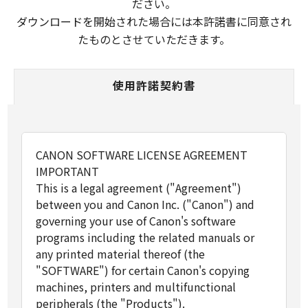
ださい。
ダウンロードを開始された場合には本許諾書に同意され
たものとさせていただきます。
使用許諾契約書
CANON SOFTWARE LICENSE AGREEMENT
IMPORTANT
This is a legal agreement ("Agreement")
between you and Canon Inc. ("Canon") and
governing your use of Canon's software
programs including the related manuals or
any printed material thereof (the
"SOFTWARE") for certain Canon's copying
machines, printers and multifunctional
peripherals (the "Products").