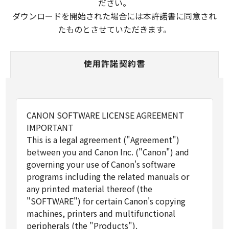
ださい。
ダウンロードを開始された場合には本許諾書に同意され
たものとさせていただきます。
使用許諾契約書
CANON SOFTWARE LICENSE AGREEMENT
IMPORTANT
This is a legal agreement ("Agreement")
between you and Canon Inc. ("Canon") and
governing your use of Canon's software
programs including the related manuals or
any printed material thereof (the
"SOFTWARE") for certain Canon's copying
machines, printers and multifunctional
peripherals (the "Products").