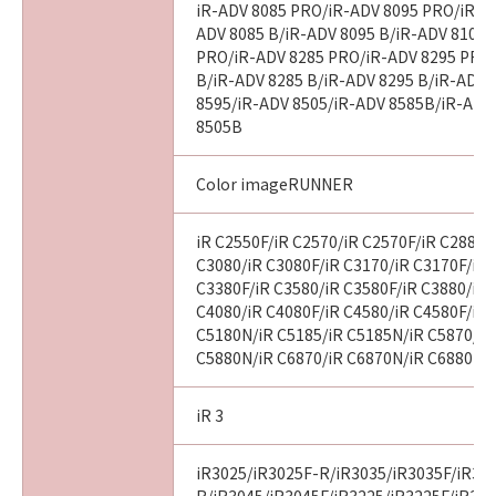
iR-ADV 8085 PRO/iR-ADV 8095 PRO/iR-A
ADV 8085 B/iR-ADV 8095 B/iR-ADV 8105 
PRO/iR-ADV 8285 PRO/iR-ADV 8295 PRO
B/iR-ADV 8285 B/iR-ADV 8295 B/iR-ADV 
8595/iR-ADV 8505/iR-ADV 8585B/iR-ADV
8505B
Color imageRUNNER
iR C2550F/iR C2570/iR C2570F/iR C2880/
C3080/iR C3080F/iR C3170/iR C3170F/iR 
C3380F/iR C3580/iR C3580F/iR C3880/iR 
C4080/iR C4080F/iR C4580/iR C4580F/iR 
C5180N/iR C5185/iR C5185N/iR C5870/iR
C5880N/iR C6870/iR C6870N/iR C6880N
iR 3
iR3025/iR3025F-R/iR3035/iR3035F/iR30