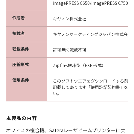
imagePRESS C650/imagePRESS C750/i
作成者
キヤノン株式会社
掲載者
キヤノンマーケティングジャパン株式会社
転載条件
許可無く転載不可
圧縮形式
Zip自己解凍型（EXE 形式）
使用条件
このソフトウエアをダウンロードする前に
記載してあります「使用許諾契約書」を必
い。
本製品の内容
オフィスの複合機、Sateraレーザビームプリンターに共