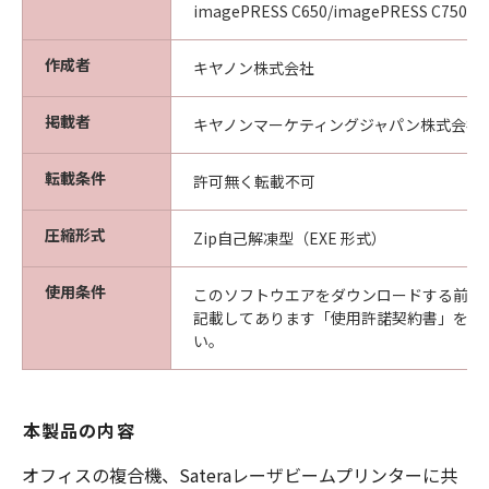
imagePRESS C650/imagePRESS C750/i
作成者
キヤノン株式会社
掲載者
キヤノンマーケティングジャパン株式会社
転載条件
許可無く転載不可
圧縮形式
Zip自己解凍型（EXE 形式）
使用条件
このソフトウエアをダウンロードする前に
記載してあります「使用許諾契約書」を必
い。
本製品の内容
オフィスの複合機、Sateraレーザビームプリンターに共