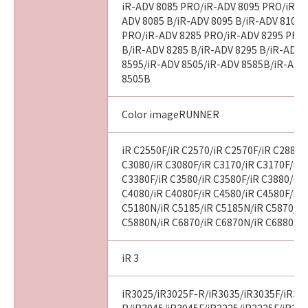
iR-ADV 8085 PRO/iR-ADV 8095 PRO/iR-A
ADV 8085 B/iR-ADV 8095 B/iR-ADV 8105 
PRO/iR-ADV 8285 PRO/iR-ADV 8295 PRO
B/iR-ADV 8285 B/iR-ADV 8295 B/iR-ADV 
8595/iR-ADV 8505/iR-ADV 8585B/iR-ADV
8505B
Color imageRUNNER
iR C2550F/iR C2570/iR C2570F/iR C2880/
C3080/iR C3080F/iR C3170/iR C3170F/iR 
C3380F/iR C3580/iR C3580F/iR C3880/iR 
C4080/iR C4080F/iR C4580/iR C4580F/iR 
C5180N/iR C5185/iR C5185N/iR C5870/iR
C5880N/iR C6870/iR C6870N/iR C6880N
iR 3
iR3025/iR3025F-R/iR3035/iR3035F/iR30