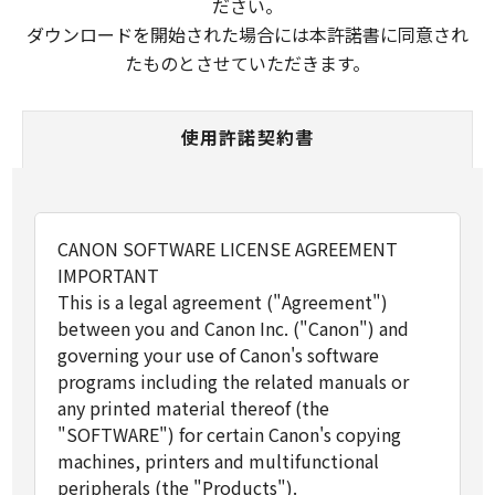
ださい。
ダウンロードを開始された場合には本許諾書に同意され
たものとさせていただきます。
使用許諾契約書
CANON SOFTWARE LICENSE AGREEMENT
IMPORTANT
This is a legal agreement ("Agreement")
between you and Canon Inc. ("Canon") and
governing your use of Canon's software
programs including the related manuals or
any printed material thereof (the
"SOFTWARE") for certain Canon's copying
machines, printers and multifunctional
peripherals (the "Products").