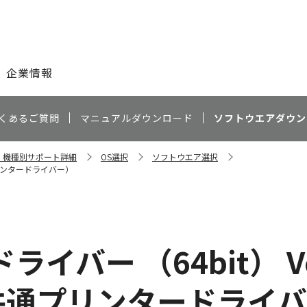
このページの本文へ
企業情報
くあるご質問
マニュアルダウンロード
ソフトウエアダウン
0N 機種別サポート詳細
OS選択
ソフトウエア選択
共通プリンタードライバー）
イバー （64bit） Ver.
機種共通プリンタードライ