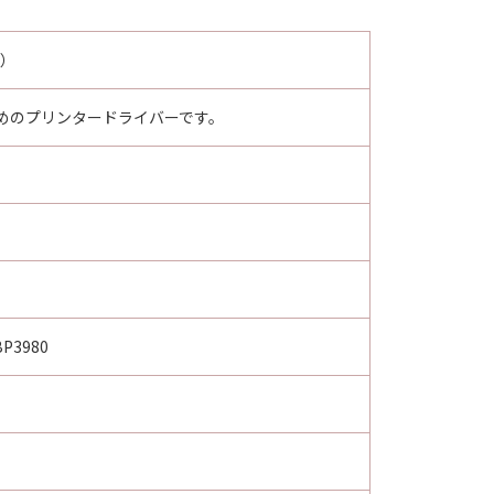
ー）
めのプリンタードライバーです。
BP3980