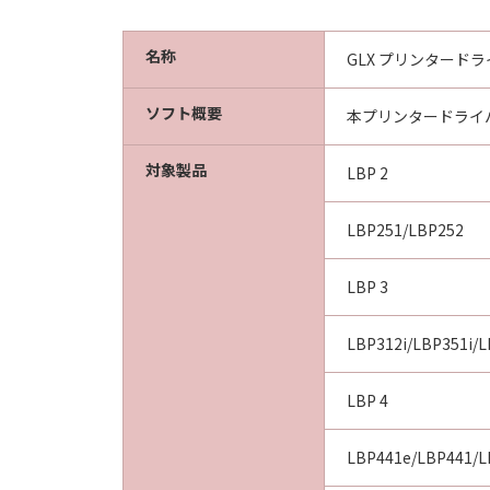
名称
GLX プリンタードライバ
ソフト概要
本プリンタードライ
対象製品
LBP 2
LBP251/LBP252
LBP 3
LBP312i/LBP351i/
LBP 4
LBP441e/LBP441/L