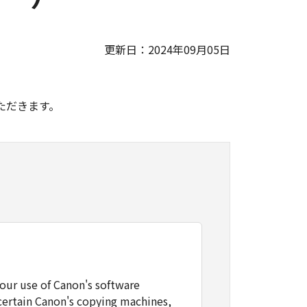
更新日：2024年09月05日
。
ただきます。
our use of Canon's software
certain Canon's copying machines,