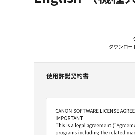
ダウンロー
使用許諾契約書
CANON SOFTWARE LICENSE AGRE
IMPORTANT
This is a legal agreement ("Agreem
programs including the related man