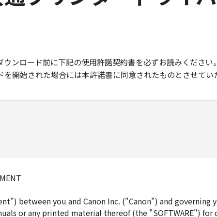
ダウンロード前に下記の使用許諾契約書を必ずお読みください
ドを開始された場合には本許諾書に同意されたものとさせてい
EMENT
ent") between you and Canon Inc. ("Canon") and governing y
uals or any printed material thereof (the "SOFTWARE") for 