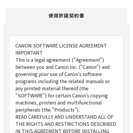
使用許諾契約書
CANON SOFTWARE LICENSE AGREEMENT
IMPORTANT
This is a legal agreement ("Agreement")
between you and Canon Inc. ("Canon") and
governing your use of Canon's software
programs including the related manuals or
any printed material thereof (the
"SOFTWARE") for certain Canon's copying
machines, printers and multifunctional
peripherals (the "Products").
READ CAREFULLY AND UNDERSTAND ALL OF
THE RIGHTS AND RESTRICTIONS DESCRIBED
IN THIS AGREEMENT BEFORE INSTALLING