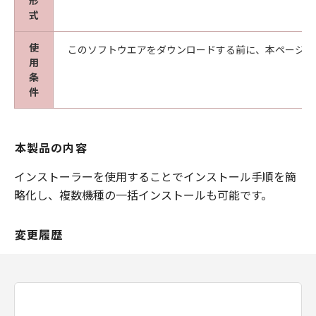
形
式
使
このソフトウエアをダウンロードする前に、本ページ冒
用
条
件
本製品の内容
インストーラーを使用することでインストール手順を簡
略化し、複数機種の一括インストールも可能です。
変更履歴