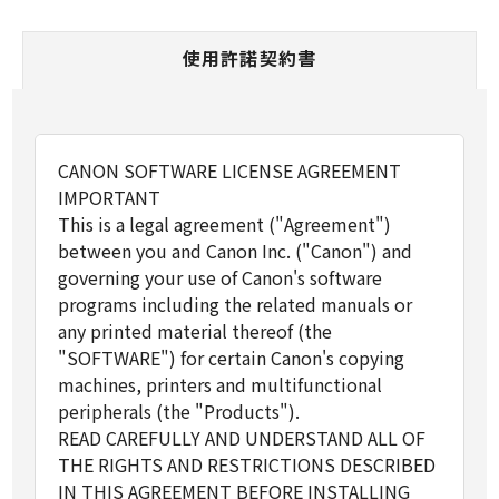
使用許諾契約書
CANON SOFTWARE LICENSE AGREEMENT
IMPORTANT
This is a legal agreement ("Agreement")
between you and Canon Inc. ("Canon") and
governing your use of Canon's software
programs including the related manuals or
any printed material thereof (the
"SOFTWARE") for certain Canon's copying
machines, printers and multifunctional
peripherals (the "Products").
READ CAREFULLY AND UNDERSTAND ALL OF
THE RIGHTS AND RESTRICTIONS DESCRIBED
IN THIS AGREEMENT BEFORE INSTALLING