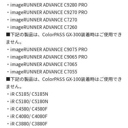
You shall not modify, remove or delete any
・imageRUNNER ADVANCE C9280 PRO
copyright notice of Canon or its licensors
・imageRUNNER ADVANCE C9270 PRO
contained in the SOFTWARE, including any
・imageRUNNER ADVANCE C7270
copy thereof.
・imageRUNNER ADVANCE C7260
4. OWNERSHIP
■下記の製品は、ColorPASS GX-300装着時はご使用でき
Canon and its licensors retain in all respects
ません。
the title, ownership and intellectual property
・imageRUNNER ADVANCE C9075 PRO
rights in and to the SOFTWARE. Except as
・imageRUNNER ADVANCE C9065 PRO
expressly provided herein, no license or right,
・imageRUNNER ADVANCE C7065
express or implied, is hereby conveyed or
granted by Canon to you for any intellectual
・imageRUNNER ADVANCE C7055
property of Canon and its licensors.
■下記の製品は、ColorPASS GX-100装着時はご使用でき
5. EXPORT CONTROL
ません。
You agree to comply with all export laws and
・iR C5185/ C5185N
restrictions and regulations of the country
・iR C5180/ C5180N
involved, and not to export or re-export,
・iR C4580/ C4580F
directly or indirectly, the SOFTWARE in
・iR C4080/ C4080F
violation of any such laws, restrictions and
・iR C3880/ C3880F
regulations, or without all necessary