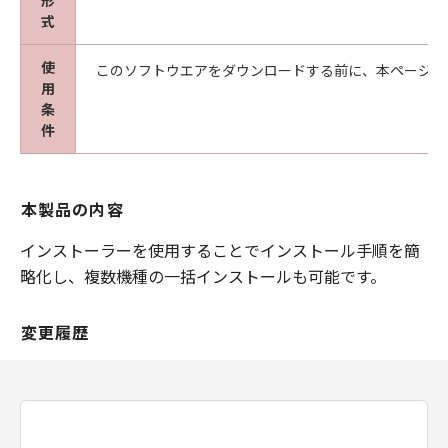
形
式
使
このソフトウエアをダウンロードする前に、本ページ冒
用
条
件
本製品の内容
インストーラーを使用することでインストール手順を簡
略化し、複数機種の一括インストールも可能です。
変更履歴