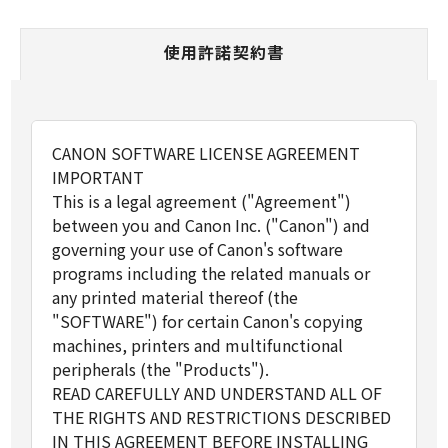
使用許諾契約書
CANON SOFTWARE LICENSE AGREEMENT
IMPORTANT
This is a legal agreement ("Agreement")
between you and Canon Inc. ("Canon") and
governing your use of Canon's software
programs including the related manuals or
any printed material thereof (the
"SOFTWARE") for certain Canon's copying
machines, printers and multifunctional
peripherals (the "Products").
READ CAREFULLY AND UNDERSTAND ALL OF
THE RIGHTS AND RESTRICTIONS DESCRIBED
IN THIS AGREEMENT BEFORE INSTALLING