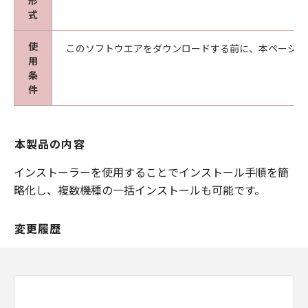
形
式
使
このソフトウエアをダウンロードする前に、本ページ冒
用
条
件
本製品の内容
インストーラーを使用することでインストール手順を簡
略化し、複数機種の一括インストールも可能です。
変更履歴