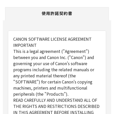
使用許諾契約書
CANON SOFTWARE LICENSE AGREEMENT
IMPORTANT
This is a legal agreement ("Agreement")
between you and Canon Inc. ("Canon") and
governing your use of Canon's software
programs including the related manuals or
any printed material thereof (the
"SOFTWARE") for certain Canon's copying
machines, printers and multifunctional
peripherals (the "Products").
READ CAREFULLY AND UNDERSTAND ALL OF
THE RIGHTS AND RESTRICTIONS DESCRIBED
IN THIS AGREEMENT BEFORE INSTALLING