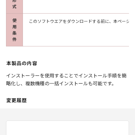
形
式
使
このソフトウエアをダウンロードする前に、本ページ冒
用
条
件
本製品の内容
インストーラーを使用することでインストール手順を簡
略化し、複数機種の一括インストールも可能です。
変更履歴