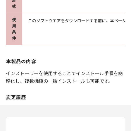
形
式
使
このソフトウエアをダウンロードする前に、本ページ冒
用
条
件
本製品の内容
インストーラーを使用することでインストール手順を簡
略化し、複数機種の一括インストールも可能です。
変更履歴