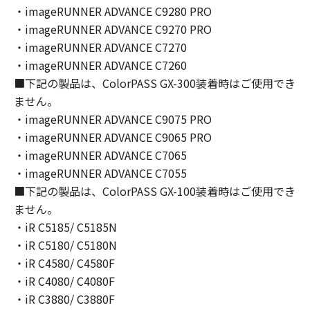
You shall not modify, remove or delete any
・imageRUNNER ADVANCE C9280 PRO
copyright notice of Canon or its licensors
・imageRUNNER ADVANCE C9270 PRO
contained in the SOFTWARE, including any
・imageRUNNER ADVANCE C7270
copy thereof.
・imageRUNNER ADVANCE C7260
4. OWNERSHIP
■下記の製品は、ColorPASS GX-300装着時はご使用でき
Canon and its licensors retain in all respects
ません。
the title, ownership and intellectual property
・imageRUNNER ADVANCE C9075 PRO
rights in and to the SOFTWARE. Except as
・imageRUNNER ADVANCE C9065 PRO
expressly provided herein, no license or right,
・imageRUNNER ADVANCE C7065
express or implied, is hereby conveyed or
granted by Canon to you for any intellectual
・imageRUNNER ADVANCE C7055
property of Canon and its licensors.
■下記の製品は、ColorPASS GX-100装着時はご使用でき
5. EXPORT CONTROL
ません。
You agree to comply with all export laws and
・iR C5185/ C5185N
restrictions and regulations of the country
・iR C5180/ C5180N
involved, and not to export or re-export,
・iR C4580/ C4580F
directly or indirectly, the SOFTWARE in
・iR C4080/ C4080F
violation of any such laws, restrictions and
・iR C3880/ C3880F
regulations, or without all necessary