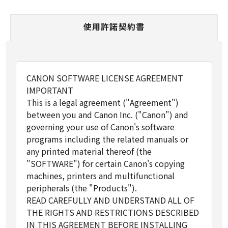
使用許諾契約書
CANON SOFTWARE LICENSE AGREEMENT
IMPORTANT
This is a legal agreement ("Agreement")
between you and Canon Inc. ("Canon") and
governing your use of Canon's software
programs including the related manuals or
any printed material thereof (the
"SOFTWARE") for certain Canon's copying
machines, printers and multifunctional
peripherals (the "Products").
READ CAREFULLY AND UNDERSTAND ALL OF
THE RIGHTS AND RESTRICTIONS DESCRIBED
IN THIS AGREEMENT BEFORE INSTALLING