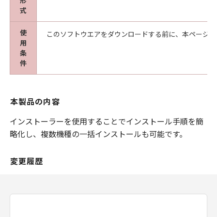
形
式
使
このソフトウエアをダウンロードする前に、本ページ冒
用
条
件
本製品の内容
インストーラーを使用することでインストール手順を簡
略化し、複数機種の一括インストールも可能です。
変更履歴