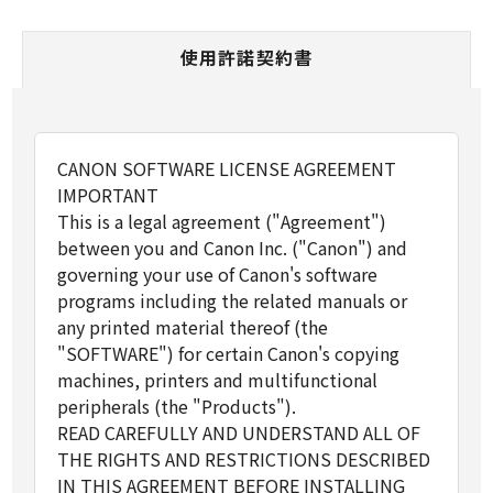
使用許諾契約書
CANON SOFTWARE LICENSE AGREEMENT
IMPORTANT
This is a legal agreement ("Agreement")
between you and Canon Inc. ("Canon") and
governing your use of Canon's software
programs including the related manuals or
any printed material thereof (the
"SOFTWARE") for certain Canon's copying
machines, printers and multifunctional
peripherals (the "Products").
READ CAREFULLY AND UNDERSTAND ALL OF
THE RIGHTS AND RESTRICTIONS DESCRIBED
IN THIS AGREEMENT BEFORE INSTALLING