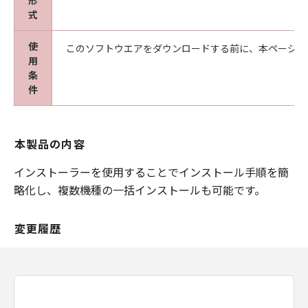
形
式
使
このソフトウエアをダウンロードする前に、本ページ冒
用
条
件
本製品の内容
インストーラーを使用することでインストール手順を簡
略化し、複数機種の一括インストールも可能です。
変更履歴