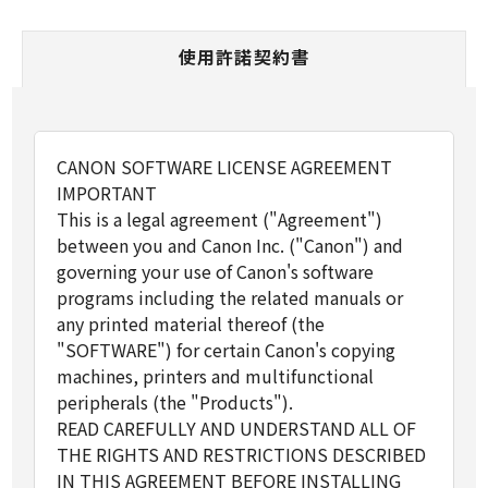
使用許諾契約書
CANON SOFTWARE LICENSE AGREEMENT
IMPORTANT
This is a legal agreement ("Agreement")
between you and Canon Inc. ("Canon") and
governing your use of Canon's software
programs including the related manuals or
any printed material thereof (the
"SOFTWARE") for certain Canon's copying
machines, printers and multifunctional
peripherals (the "Products").
READ CAREFULLY AND UNDERSTAND ALL OF
THE RIGHTS AND RESTRICTIONS DESCRIBED
IN THIS AGREEMENT BEFORE INSTALLING