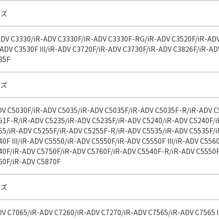
ーズ
DV C3330/iR-ADV C3330F/iR-ADV C3330F-RG/iR-ADV C3520F/iR-ADV 
ADV C3530F III/iR-ADV C3720F/iR-ADV C3730F/iR-ADV C3826F/iR-AD
35F
ーズ
DV C5030F/iR-ADV C5035/iR-ADV C5035F/iR-ADV C5035F-R/iR-ADV C
51F-R/iR-ADV C5235/iR-ADV C5235F/iR-ADV C5240/iR-ADV C5240F/
55/iR-ADV C5255F/iR-ADV C5255F-R/iR-ADV C5535/iR-ADV C5535F/iR
0F III/iR-ADV C5550/iR-ADV C5550F/iR-ADV C5550F III/iR-ADV C556
40F/iR-ADV C5750F/iR-ADV C5760F/iR-ADV C5540F-R/iR-ADV C5550
60F/iR-ADV C5870F
ーズ
V C7065/iR-ADV C7260/iR-ADV C7270/iR-ADV C7565/iR-ADV C7565 II