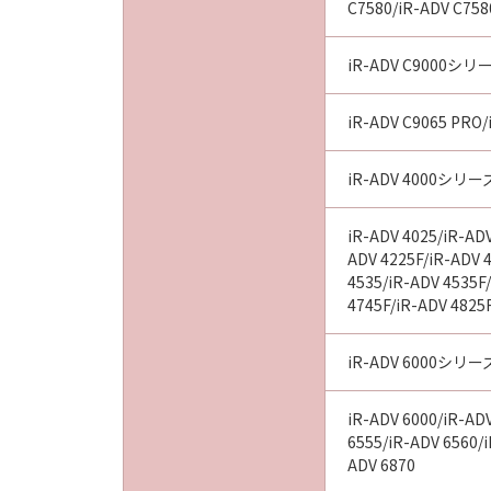
C7580/iR-ADV C7580
iR-ADV C9000シリ
iR-ADV C9065 PRO/
iR-ADV 4000シリー
iR-ADV 4025/iR-ADV
ADV 4225F/iR-ADV 4
4535/iR-ADV 4535F/
4745F/iR-ADV 4825F
iR-ADV 6000シリー
iR-ADV 6000/iR-AD
6555/iR-ADV 6560/i
ADV 6870