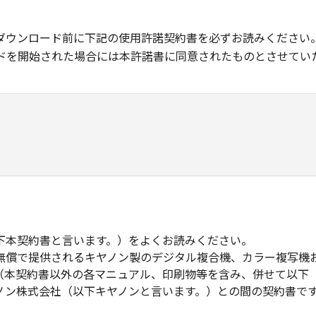
ダウンロード前に下記の使用許諾契約書を必ずお読みください
ドを開始された場合には本許諾書に同意されたものとさせてい
下本契約書と言います。）をよくお読みください。
無償で提供されるキヤノン製のデジタル複合機、カラー複写機
（本契約書以外の各マニュアル、印刷物等を含み、併せて以下
ノン株式会社（以下キヤノンと言います。）との間の契約書で