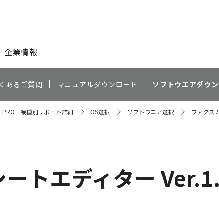
このページの本文へ
企業情報
くあるご質問
マニュアルダウンロード
ソフトウエアダウン
8095 PRO 機種別サポート詳細
OS選択
ソフトウエア選択
ファクスカバ
トエディター Ver.1.