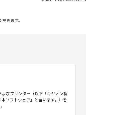
。
ただきます。
およびプリンター（以下「キヤノン製
「本ソフトウェア」と言います。）を
す。