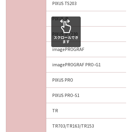
PIXUS TS203
PIXUS iP
PIXUS iP7230
スクロールでき
ます
imagePROGRAF
imagePROGRAF PRO-G1
PIXUS PRO
PIXUS PRO-S1
TR
TR703/TR163/TR153