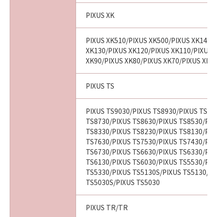
PIXUS XK
PIXUS XK510/PIXUS XK500/PIXUS XK140/
XK130/PIXUS XK120/PIXUS XK110/PIXUS 
XK90/PIXUS XK80/PIXUS XK70/PIXUS XK6
PIXUS TS
PIXUS TS9030/PIXUS TS8930/PIXUS TS88
TS8730/PIXUS TS8630/PIXUS TS8530/PIX
TS8330/PIXUS TS8230/PIXUS TS8130/PIX
TS7630/PIXUS TS7530/PIXUS TS7430/PIX
TS6730/PIXUS TS6630/PIXUS TS6330/PIX
TS6130/PIXUS TS6030/PIXUS TS5530/PIX
TS5330/PIXUS TS5130S/PIXUS TS5130/PI
TS5030S/PIXUS TS5030
PIXUS TR/TR