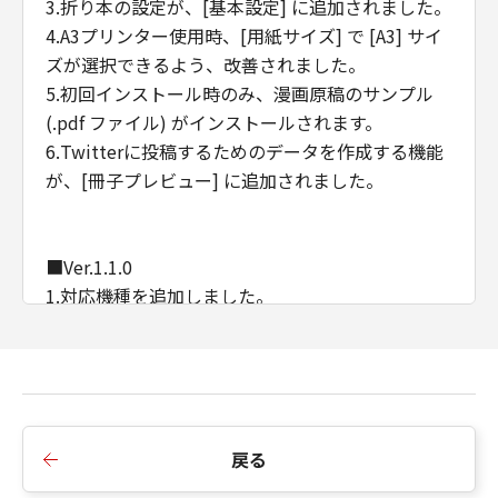
3.折り本の設定が、[基本設定] に追加されました。
4.A3プリンター使用時、[用紙サイズ] で [A3] サイ
ズが選択できるよう、改善されました。
5.初回インストール時のみ、漫画原稿のサンプル
(.pdf ファイル) がインストールされます。
6.Twitterに投稿するためのデータを作成する機能
が、[冊子プレビュー] に追加されました。
■Ver.1.1.0
1.対応機種を追加しました。
戻る