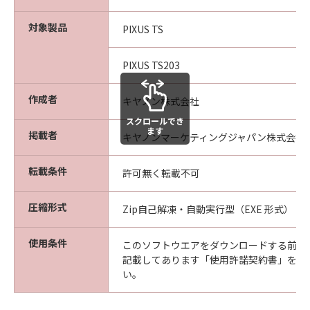
対象製品
PIXUS TS
PIXUS TS203
作成者
キヤノン株式会社
スクロールでき
ます
掲載者
キヤノンマーケティングジャパン株式会社
転載条件
許可無く転載不可
圧縮形式
Zip自己解凍・自動実行型（EXE 形式）
使用条件
このソフトウエアをダウンロードする前に
記載してあります「使用許諾契約書」を必
い。