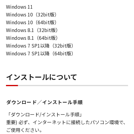
Windows 11
連して生ずる直接的または間接的な損失、
Windows 10（32bit版）
損害等について、いかなる場合においても
Windows 10（64bit版）
一切の責任を負いません。
Windows 8.1（32bit版）
ユーザーは、日本国政府または該当国の政
Windows 8.1（64bit版）
府より必要な許可等を得ることなしに、本
Windows 7 SP1以降（32bit版）
ソフトウェアの全部または一部を、直接ま
Windows 7 SP1以降（64bit版）
たは間接に輸出してはなりません。
インストールについて
ダウンロード／インストール手順
「ダウンロード/インストール手順」
重要) 必ず、インターネットに接続したパソコン環境で、
ご使用ください。