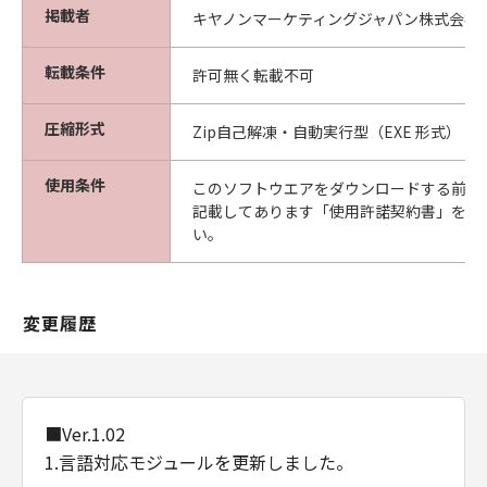
掲載者
キヤノンマーケティングジャパン株式会社
転載条件
許可無く転載不可
圧縮形式
Zip自己解凍・自動実行型（EXE 形式）
使用条件
このソフトウエアをダウンロードする前に
記載してあります「使用許諾契約書」を必
い。
変更履歴
■Ver.1.02
1.言語対応モジュールを更新しました。