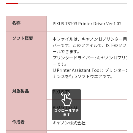
名称
PIXUS TS203 Printer Driver Ver.1.02
ソフト概要
本ファイルは、キヤノン IJプリンター用
バーです。このファイルで、以下のソフト
ールできます。
プリンタードライバー : キヤノン IJプリ
ーです。
IJ Printer Assistant Tool：プリン
ナンスを行うソフトウエアです。
対象製品
PIXUS TS
PIXUS TS203
スクロールでき
ます
作成者
キヤノン株式会社