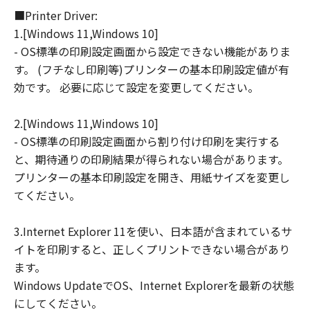
■Printer Driver:
連して生ずる直接的または間接的な損失、
1.[Windows 11,Windows 10]
損害等について、いかなる場合においても
- OS標準の印刷設定画面から設定できない機能がありま
一切の責任を負いません。
す。 (フチなし印刷等)プリンターの基本印刷設定値が有
ユーザーは、日本国政府または該当国の政
効です。 必要に応じて設定を変更してください。
府より必要な許可等を得ることなしに、本
ソフトウェアの全部または一部を、直接ま
2.[Windows 11,Windows 10]
たは間接に輸出してはなりません。
- OS標準の印刷設定画面から割り付け印刷を実行する
と、期待通りの印刷結果が得られない場合があります。
プリンターの基本印刷設定を開き、用紙サイズを変更し
てください。
3.Internet Explorer 11を使い、日本語が含まれているサ
イトを印刷すると、正しくプリントできない場合があり
ます。
Windows UpdateでOS、Internet Explorerを最新の状態
にしてください。