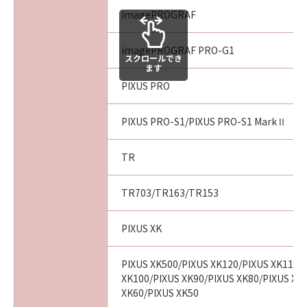
imagePROGRAF
imagePROGRAF PRO-G1
スクロールでき
ます
PIXUS PRO
PIXUS PRO-S1/PIXUS PRO-S1 MarkⅡ
TR
TR703/TR163/TR153
PIXUS XK
PIXUS XK500/PIXUS XK120/PIXUS XK110/
XK100/PIXUS XK90/PIXUS XK80/PIXUS XK
XK60/PIXUS XK50