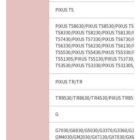
PIXUS TS
PIXUS TS8630/PIXUS TS8530/PIXUS TS84
TS8330/PIXUS TS8230/PIXUS TS8130/PIX
TS7430/PIXUS TS7330/PIXUS TS6730/PIX
TS6330/PIXUS TS6230/PIXUS TS6130/PIX
TS5530/PIXUS TS5430/PIXUS TS5330/PIX
TS5130S/PIXUS TS5130/PIXUS TS3730/PI
TS3530/PIXUS TS3330/PIXUS TS3130S/PI
PIXUS TR/TR
TR9530/TR8630/TR4530/PIXUS TR8530/
G
G7030/G6030/G5030/G3370/G3360/G331
GM4030/GM2030/GX7130/GX7030/GX653