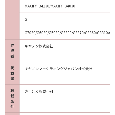
MAXIFY iB4130/MAXIFY iB4030
G
G7030/G6030/G5030/G3390/G3370/G3360/G3310/G1
作
キヤノン株式会社
成
者
掲
キヤノンマーケティングジャパン株式会社
載
者
転
許可無く転載不可
載
条
件