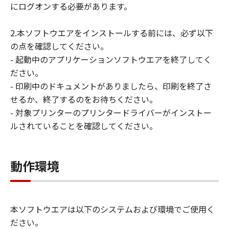
にログオンする必要があります。
ユーザーは、日本国政府または該当国の政
府より必要な許可等を得ることなしに、本
2.本ソフトウエアをインストールする前には、必ず以下
ソフトウェアの全部または一部を、直接ま
の点を確認してください。
たは間接に輸出してはなりません。
- 起動中のアプリケーションソフトウエアを終了してく
ださい。
- 印刷中のドキュメントがありましたら、印刷を終了さ
せるか、終了するのをお待ちください。
- 対象プリンターのプリンタードライバーがインストー
ルされていることを確認してください。
動作環境
本ソフトウエアは以下のシステムおよび環境でご使用く
ださい。