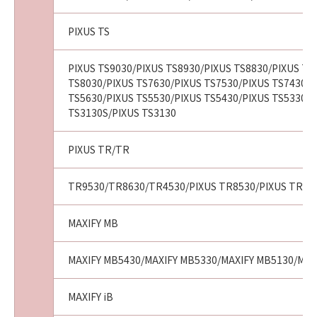
PIXUS TS
PIXUS TS9030/PIXUS TS8930/PIXUS TS8830/PIXUS TS
TS8030/PIXUS TS7630/PIXUS TS7530/PIXUS TS7430/P
TS5630/PIXUS TS5530/PIXUS TS5430/PIXUS TS5330/P
TS3130S/PIXUS TS3130
PIXUS TR/TR
TR9530/TR8630/TR4530/PIXUS TR8530/PIXUS TR75
MAXIFY MB
MAXIFY MB5430/MAXIFY MB5330/MAXIFY MB5130/MAX
MAXIFY iB