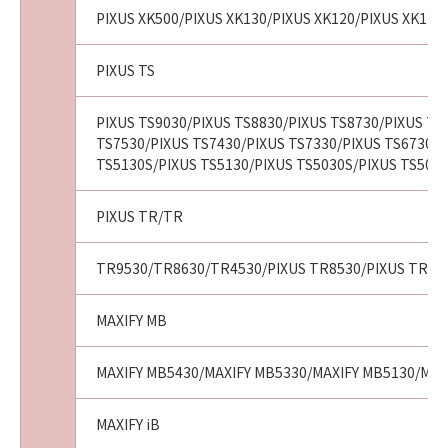
PIXUS XK500/PIXUS XK130/PIXUS XK120/PIXUS XK110/
PIXUS TS
PIXUS TS9030/PIXUS TS8830/PIXUS TS8730/PIXUS TS
TS7530/PIXUS TS7430/PIXUS TS7330/PIXUS TS6730/P
TS5130S/PIXUS TS5130/PIXUS TS5030S/PIXUS TS5030
PIXUS TR/TR
TR9530/TR8630/TR4530/PIXUS TR8530/PIXUS TR75
MAXIFY MB
MAXIFY MB5430/MAXIFY MB5330/MAXIFY MB5130/MAX
MAXIFY iB