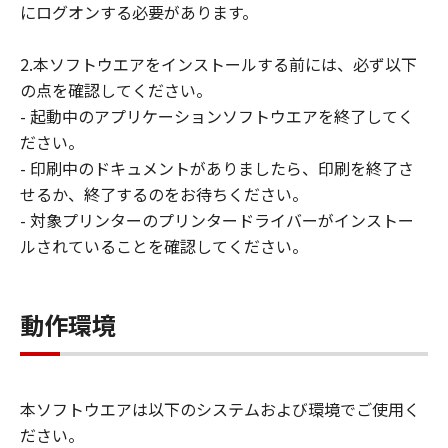
にログオンする必要があります。
ユーザーは、日本国政府または該当国の政
府より必要な許可等を得ることなしに、本
2.本ソフトウエアをインストールする前には、必ず以下
ソフトウェアの全部または一部を、直接ま
の点を確認してください。
たは間接に輸出してはなりません。
- 起動中のアプリケーションソフトウエアを終了してく
ださい。
- 印刷中のドキュメントがありましたら、印刷を終了さ
せるか、終了するのをお待ちください。
- 対象プリンターのプリンタードライバーがインストー
ルされていることを確認してください。
動作環境
本ソフトウエアは以下のシステムおよび環境でご使用く
ださい。