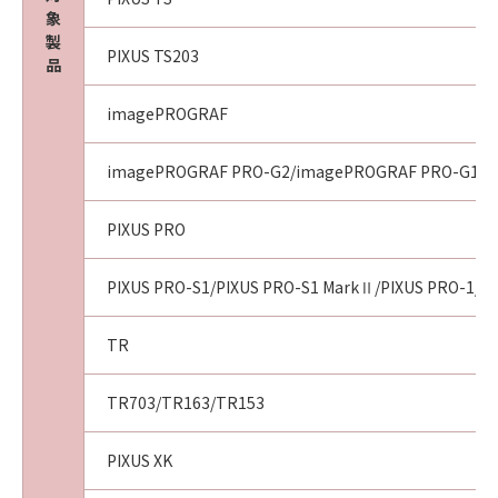
象
製
PIXUS TS203
品
imagePROGRAF
imagePROGRAF PRO-G2/imagePROGRAF PRO-G1
PIXUS PRO
PIXUS PRO-S1/PIXUS PRO-S1 MarkⅡ/PIXUS PRO-1/PI
TR
TR703/TR163/TR153
PIXUS XK