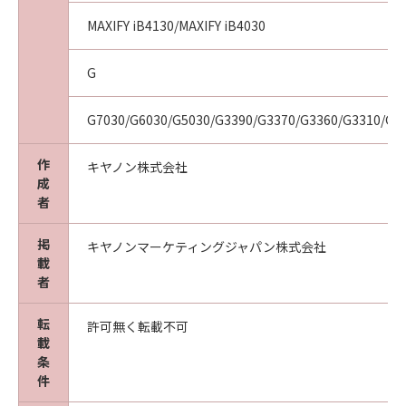
MAXIFY iB4130/MAXIFY iB4030
G
G7030/G6030/G5030/G3390/G3370/G3360/G3310/G1
作
キヤノン株式会社
成
者
掲
キヤノンマーケティングジャパン株式会社
載
者
転
許可無く転載不可
載
条
件