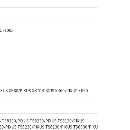
RO-100S
IXUS XK80/PIXUS XK70/PIXUS XK60/PIXUS XK50
S TS8330/PIXUS TS8230/PIXUS TS8130/PIXUS
30/PIXUS TS6230/PIXUS TS6130/PIXUS TS6030/PIXUS