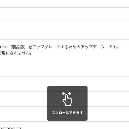
terArtist（製品版）をアップグレードするためのアップデーターです。
使用になれません。
スクロールできます