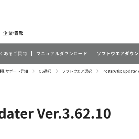
このページの本文へ
企業情報
くあるご質問
マニュアルダウンロード
ソフトウエアダウン
機種別サポート詳細
OS選択
ソフトウエア選択
PosterArtist Updater 
dater Ver.3.62.10