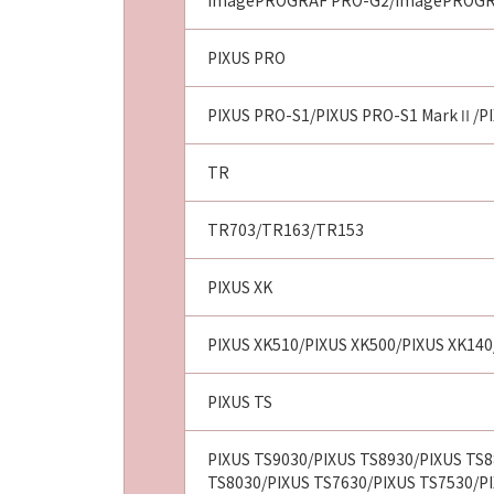
imagePROGRAF PRO-G2/imagePROGR
PIXUS PRO
PIXUS PRO-S1/PIXUS PRO-S1 MarkⅡ/PI
TR
TR703/TR163/TR153
PIXUS XK
PIXUS XK510/PIXUS XK500/PIXUS XK140
PIXUS TS
PIXUS TS9030/PIXUS TS8930/PIXUS TS8
TS8030/PIXUS TS7630/PIXUS TS7530/PI