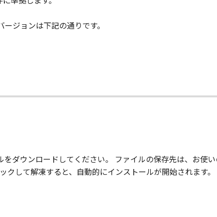
件に準拠します。
stのバージョンは下記の通りです。
て
ァイルをダウンロードしてください。 ファイルの保存先は、お使
ルクリックして解凍すると、自動的にインストールが開始されます。