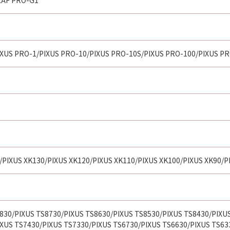
AF PRO-G1
XUS PRO-1/PIXUS PRO-10/PIXUS PRO-10S/PIXUS PRO-100/PIXUS P
/PIXUS XK130/PIXUS XK120/PIXUS XK110/PIXUS XK100/PIXUS XK90/P
830/PIXUS TS8730/PIXUS TS8630/PIXUS TS8530/PIXUS TS8430/PIXU
XUS TS7430/PIXUS TS7330/PIXUS TS6730/PIXUS TS6630/PIXUS TS63