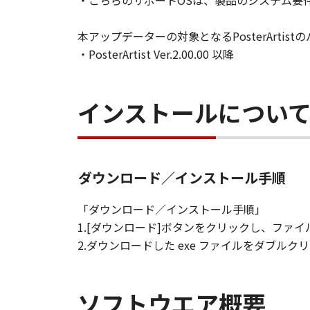
・こちらのサポートOSは、製品のシステム要
本アップデーターの対象となるPosterArti
・PosterArtist Ver.2.00.00 以降
インストールについ
ダウンロード／インストール手順
「ダウンロード／インストール手順」
1.[ダウンロード]ボタンをクリックし、フ
2.ダウンロードした exe ファイルをダブ
ソフトウエア概要