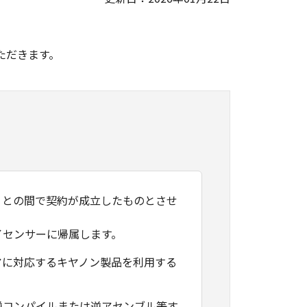
。
ただきます。
）との間で契約が成立したものとさせ
イセンサーに帰属します。
アに対応するキヤノン製品を利用する
逆コンパイルまたは逆アセンブル等す