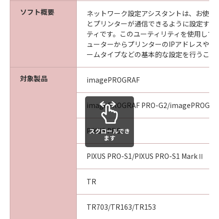
ソフト概要
ネットワーク設定アシスタントは、お使い
とプリンターが通信できるように設定する
ティです。このユーティリティを使用して
ューターからプリンターのIPアドレスやネ
ームタイプなどの基本的な設定を行うこと
対象製品
imagePROGRAF
imagePROGRAF PRO-G2/imagePROGRA
PIXUS PRO
スクロールでき
ます
PIXUS PRO-S1/PIXUS PRO-S1 MarkⅡ
TR
TR703/TR163/TR153