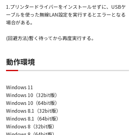
損害等について、いかなる場合においても
1.プリンタードライバーをインストールせずに、USBケ
一切の責任を負いません。
ーブルを使った無線LAN設定を実行するとエラーとなる
ユーザーは、日本国政府または該当国の政
場合がある。
府より必要な許可等を得ることなしに、本
ソフトウェアの全部または一部を、直接ま
(回避方法)暫く待ってから再度実行する。
たは間接に輸出してはなりません。
動作環境
Windows 11
Windows 10（32bit版）
Windows 10（64bit版）
Windows 8.1（32bit版）
Windows 8.1（64bit版）
Windows 8（32bit版）
Windows 8（64bit版）