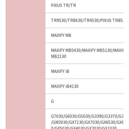
PIXUS TR/TR
TR9530/TR8630/TR4530/PIXUS TR8530/
MAXIFY MB
MAXIFY MB5430/MAXIFY MB5130/MAXIFY 
MB2130
MAXIFY iB
MAXIFY iB4130
G
G7030/G6030/G5030/G3390/G3370/G336
/GM2030/GX7130/GX7030/GX6530/GX603
0/GX5030/GX4030/GX2030/GX1030