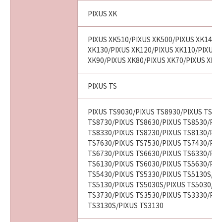
PIXUS XK
PIXUS XK510/PIXUS XK500/PIXUS XK140/
XK130/PIXUS XK120/PIXUS XK110/PIXUS 
XK90/PIXUS XK80/PIXUS XK70/PIXUS XK6
PIXUS TS
PIXUS TS9030/PIXUS TS8930/PIXUS TS88
TS8730/PIXUS TS8630/PIXUS TS8530/PIX
TS8330/PIXUS TS8230/PIXUS TS8130/PIX
TS7630/PIXUS TS7530/PIXUS TS7430/PIX
TS6730/PIXUS TS6630/PIXUS TS6330/PIX
TS6130/PIXUS TS6030/PIXUS TS5630/PIX
TS5430/PIXUS TS5330/PIXUS TS5130S/PI
TS5130/PIXUS TS5030S/PIXUS TS5030/PI
TS3730/PIXUS TS3530/PIXUS TS3330/PIX
TS3130S/PIXUS TS3130