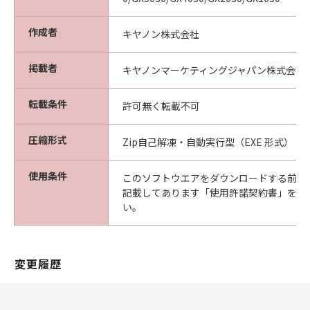
作成者
キヤノン株式会社
掲載者
キヤノンマーケティングジャパン株式会社
転載条件
許可無く転載不可
圧縮形式
Zip自己解凍・自動実行型（EXE 形式）
使用条件
このソフトウエアをダウンロードする前に
記載してあります「使用許諾契約書」を必
い。
変更履歴