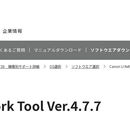
このページの本文へ
企業情報
くあるご質問
マニュアルダウンロード
ソフトウエアダウン
G7730 機種別サポート詳細
OS選択
ソフトウエア選択
Canon IJ Net
k Tool Ver.4.7.7