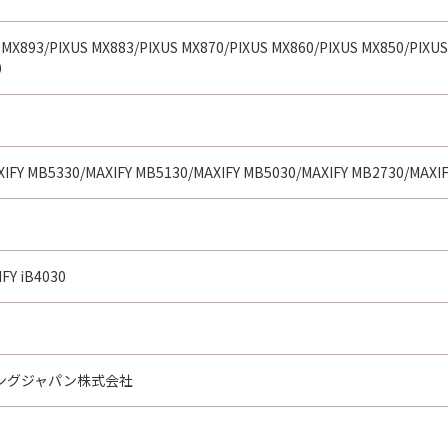
 MX893/PIXUS MX883/PIXUS MX870/PIXUS MX860/PIXUS MX850/PIXUS
0
XIFY MB5330/MAXIFY MB5130/MAXIFY MB5030/MAXIFY MB2730/MAXI
IFY iB4030
ングジャパン株式会社