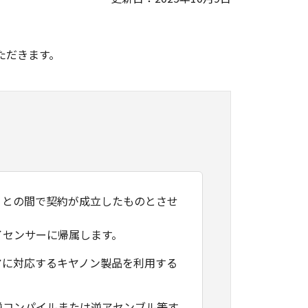
。
ただきます。
）との間で契約が成立したものとさせ
イセンサーに帰属します。
アに対応するキヤノン製品を利用する
逆コンパイルまたは逆アセンブル等す