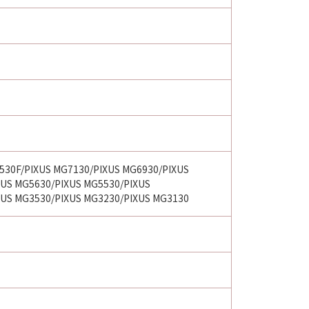
530F/PIXUS MG7130/PIXUS MG6930/PIXUS
XUS MG5630/PIXUS MG5530/PIXUS
XUS MG3530/PIXUS MG3230/PIXUS MG3130