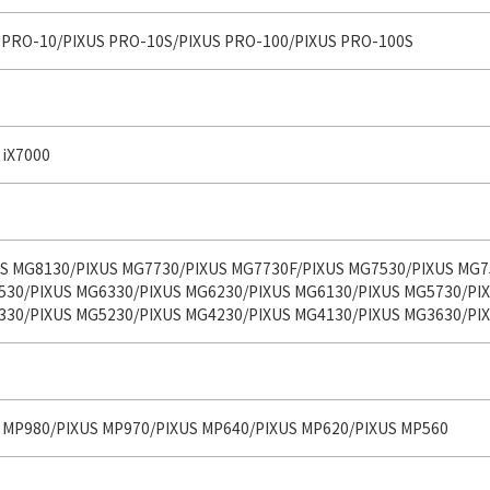
 PRO-10/PIXUS PRO-10S/PIXUS PRO-100/PIXUS PRO-100S
 iX7000
S MG8130/PIXUS MG7730/PIXUS MG7730F/PIXUS MG7530/PIXUS MG7
530/PIXUS MG6330/PIXUS MG6230/PIXUS MG6130/PIXUS MG5730/PI
330/PIXUS MG5230/PIXUS MG4230/PIXUS MG4130/PIXUS MG3630/PI
 MP980/PIXUS MP970/PIXUS MP640/PIXUS MP620/PIXUS MP560