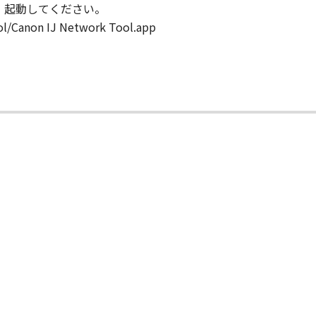
行し、起動してください。
ool/Canon IJ Network Tool.app