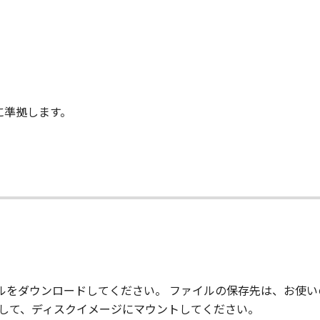
に準拠します。
て
ァイルをダウンロードしてください。 ファイルの保存先は、お使
クして、ディスクイメージにマウントしてください。