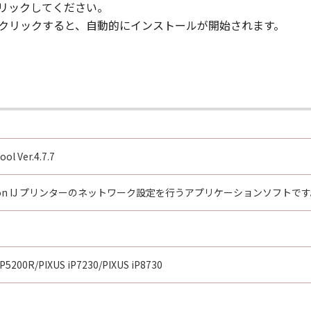
クリックしてください。
ルクリックすると、自動的にインストールが開始されます。
ol Ver.4.7.7
on IJ プリンターのネットワーク設定を行うアプリケーションソフトで
iP5200R/PIXUS iP7230/PIXUS iP8730