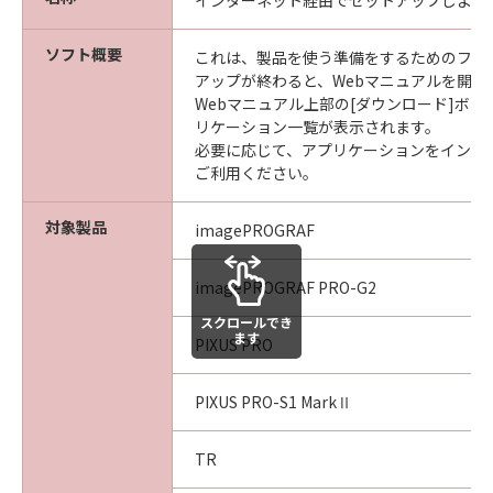
インターネット経由でセットアップしよう
ソフト概要
これは、製品を使う準備をするためのファ
アップが終わると、Webマニュアルを開き
Webマニュアル上部の[ダウンロード]ボ
リケーション一覧が表示されます。
必要に応じて、アプリケーションをインス
ご利用ください。
対象製品
imagePROGRAF
imagePROGRAF PRO-G2
スクロールでき
ます
PIXUS PRO
PIXUS PRO-S1 MarkⅡ
TR