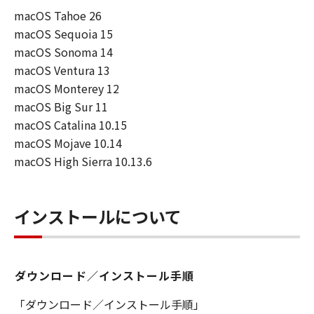
損害等について、いかなる場合においても
macOS Tahoe 26
一切の責任を負いません。
macOS Sequoia 15
ユーザーは、日本国政府または該当国の政
macOS Sonoma 14
府より必要な許可等を得ることなしに、本
macOS Ventura 13
ソフトウェアの全部または一部を、直接ま
macOS Monterey 12
たは間接に輸出してはなりません。
macOS Big Sur 11
macOS Catalina 10.15
macOS Mojave 10.14
macOS High Sierra 10.13.6
インストールについて
ダウンロード／インストール手順
「ダウンロード／インストール手順」