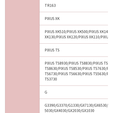
TR163
PIXUS XK
PIXUS XK510/PIXUS XK500/PIXUS XK140/
XK130/PIXUS XK120/PIXUS XK110/PIXUS 
PIXUS TS
PIXUS TS8930/PIXUS TS8830/PIXUS TS87
TS8630/PIXUS TS8530/PIXUS TS7630/PIX
TS6730/PIXUS TS6630/PIXUS TS5630/PIX
TS3730
G
G3390/G3370/G1330/GX7130/GX6530/GX
5030/GX4030/GX2030/GX1030