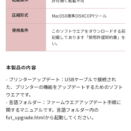
許可無く転載不可
圧縮形式
MacOSX標準DISKCOPYツール
使用条件
このソフトウエアをダウンロードする前に
記載してあります「使用許諾契約書」を必
い。
本製品の内容
- プリンターアップデート：USBケーブルで接続され
た、プリンターの機能をアップデートするためのソフト
ウエアです。
- 言語フォルダー：ファームウエアアップデート手順に
関するマニュアルです。言語フォルダー内の
fut_upgrade.htmlから起動してください。