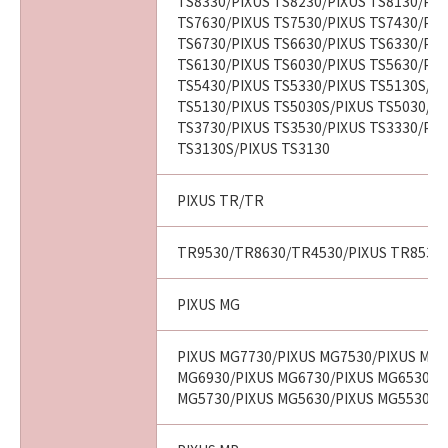
TS8330/PIXUS TS8230/PIXUS TS8130/PIX
TS7630/PIXUS TS7530/PIXUS TS7430/PIX
TS6730/PIXUS TS6630/PIXUS TS6330/PIX
TS6130/PIXUS TS6030/PIXUS TS5630/PIX
TS5430/PIXUS TS5330/PIXUS TS5130S/PI
TS5130/PIXUS TS5030S/PIXUS TS5030/PI
TS3730/PIXUS TS3530/PIXUS TS3330/PIX
TS3130S/PIXUS TS3130
PIXUS TR/TR
TR9530/TR8630/TR4530/PIXUS TR8530/
PIXUS MG
PIXUS MG7730/PIXUS MG7530/PIXUS MG7
MG6930/PIXUS MG6730/PIXUS MG6530/P
MG5730/PIXUS MG5630/PIXUS MG5530/P