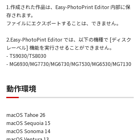
損害等について、いかなる場合においても
1.作成された作品は、Easy-PhotoPrint Editor 内部に保
一切の責任を負いません。
存されます。
ユーザーは、日本国政府または該当国の政
ファイルにエクスポートすることは、できません。
府より必要な許可等を得ることなしに、本
ソフトウェアの全部または一部を、直接ま
2.Easy-PhotoPint Editor では、以下の機種で [ディスク
たは間接に輸出してはなりません。
レーベル] 機能を実行させることができません。
- TS9030/TS8030
- MG6930/MG7730/MG6730/MG7530/MG6530/MG7130
動作環境
macOS Tahoe 26
macOS Sequoia 15
macOS Sonoma 14
macOS Ventura 13