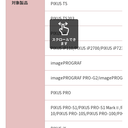
対象製品
PIXUS TS
PIXUS TS203
PIXUS iP
スクロールでき
ます
PIXUS iP110/PIXUS iP2700/PIXUS iP7230/
imagePROGRAF
imagePROGRAF PRO-G2/imagePROGRA
PIXUS PRO
PIXUS PRO-S1/PIXUS PRO-S1 MarkⅡ/PIX
10/PIXUS PRO-10S/PIXUS PRO-100/PIXU