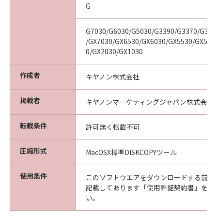
G
G7030/G6030/G5030/G3390/G3370/G336
/GX7030/GX6530/GX6030/GX5530/GX513
0/GX2030/GX1030
作成者
キヤノン株式会社
掲載者
キヤノンマーケティングジャパン株式会社
転載条件
許可無く転載不可
圧縮形式
MacOSX標準DISKCOPYツール
使用条件
このソフトウエアをダウンロードする前に
記載してあります「使用許諾契約書」を必
い。