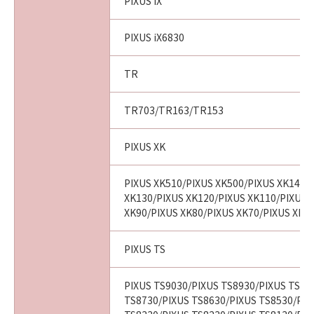
PIXUS iX
PIXUS iX6830
TR
TR703/TR163/TR153
PIXUS XK
PIXUS XK510/PIXUS XK500/PIXUS XK140/
XK130/PIXUS XK120/PIXUS XK110/PIXUS 
XK90/PIXUS XK80/PIXUS XK70/PIXUS XK6
PIXUS TS
PIXUS TS9030/PIXUS TS8930/PIXUS TS88
TS8730/PIXUS TS8630/PIXUS TS8530/PIX