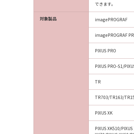
できます。
対象製品
imagePROGRAF
imagePROGRAF PR
PIXUS PRO
PIXUS PRO-S1/PIX
TR
TR703/TR163/TR1
PIXUS XK
PIXUS XK510/PIXUS