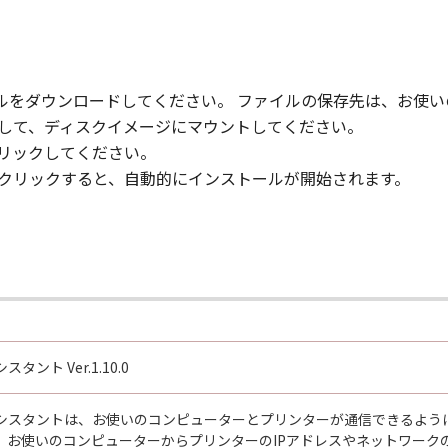
ァイルをダウンロードしてください。 ファイルの保存先は、お使
クして、ディスクイメージにマウントしてください。
クリックしてください。
ルクリックすると、自動的にインストールが開始されます。
ント Ver.1.10.0
シスタントは、お使いのコンピューターとプリンターが通信できるよう
、お使いのコンピューターからプリンターのIPアドレスやネットワーク