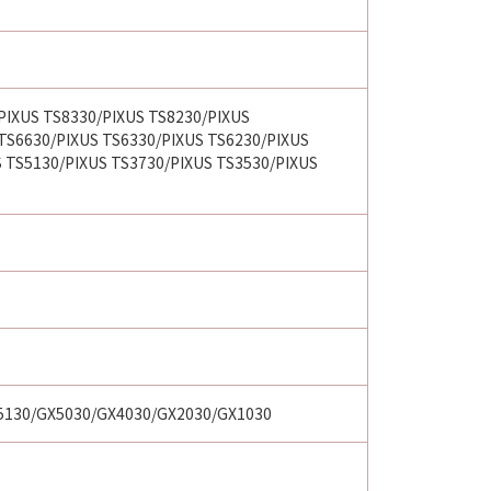
PIXUS TS8330/PIXUS TS8230/PIXUS
TS6630/PIXUS TS6330/PIXUS TS6230/PIXUS
S TS5130/PIXUS TS3730/PIXUS TS3530/PIXUS
5130/GX5030/GX4030/GX2030/GX1030