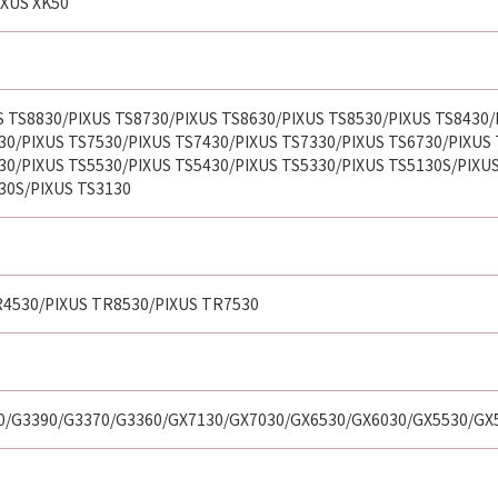
IXUS XK50
S TS8830/PIXUS TS8730/PIXUS TS8630/PIXUS TS8530/PIXUS TS8430/
30/PIXUS TS7530/PIXUS TS7430/PIXUS TS7330/PIXUS TS6730/PIXUS 
30/PIXUS TS5530/PIXUS TS5430/PIXUS TS5330/PIXUS TS5130S/PIXU
30S/PIXUS TS3130
4530/PIXUS TR8530/PIXUS TR7530
0/G3390/G3370/G3360/GX7130/GX7030/GX6530/GX6030/GX5530/GX