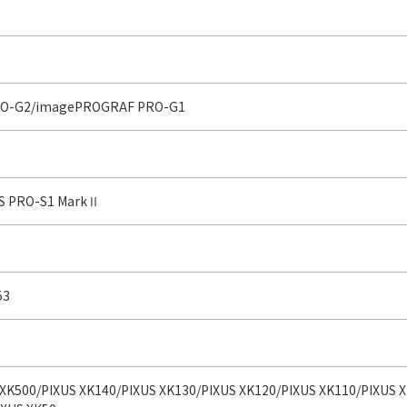
O-G2/imagePROGRAF PRO-G1
US PRO-S1 MarkⅡ
53
 XK500/PIXUS XK140/PIXUS XK130/PIXUS XK120/PIXUS XK110/PIXUS 