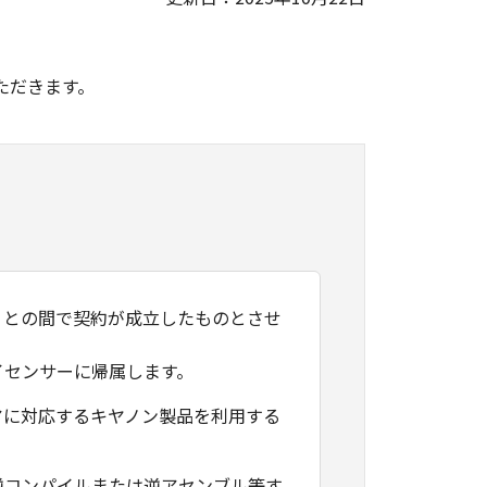
。
ただきます。
）との間で契約が成立したものとさせ
イセンサーに帰属します。
アに対応するキヤノン製品を利用する
逆コンパイルまたは逆アセンブル等す