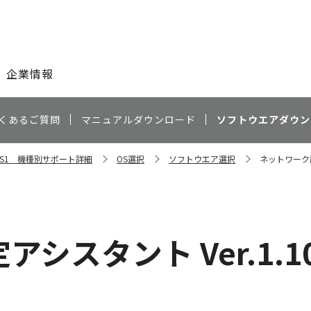
このページの本文へ
企業情報
くあるご質問
マニュアルダウンロード
ソフトウエアダウン
RO-S1 機種別サポート詳細
OS選択
ソフトウエア選択
ネットワーク設定
スタント Ver.1.10