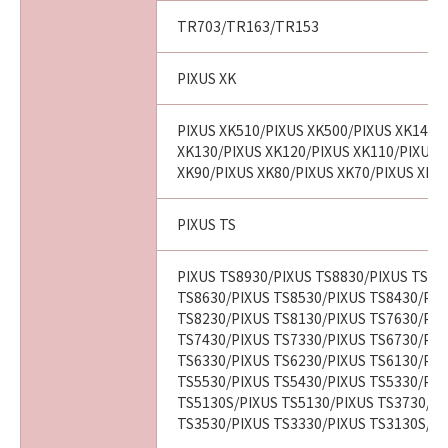
TR703/TR163/TR153
PIXUS XK
PIXUS XK510/PIXUS XK500/PIXUS XK140/
XK130/PIXUS XK120/PIXUS XK110/PIXUS 
XK90/PIXUS XK80/PIXUS XK70/PIXUS XK6
PIXUS TS
PIXUS TS8930/PIXUS TS8830/PIXUS TS87
TS8630/PIXUS TS8530/PIXUS TS8430/PIX
TS8230/PIXUS TS8130/PIXUS TS7630/PIX
TS7430/PIXUS TS7330/PIXUS TS6730/PIX
TS6330/PIXUS TS6230/PIXUS TS6130/PIX
TS5530/PIXUS TS5430/PIXUS TS5330/PIX
TS5130S/PIXUS TS5130/PIXUS TS3730/PI
TS3530/PIXUS TS3330/PIXUS TS3130S/PI