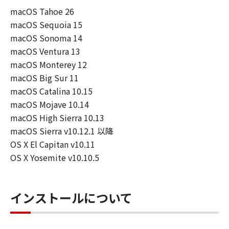
損害等について、いかなる場合においても
macOS Tahoe 26
一切の責任を負いません。
macOS Sequoia 15
ユーザーは、日本国政府または該当国の政
macOS Sonoma 14
府より必要な許可等を得ることなしに、本
macOS Ventura 13
ソフトウェアの全部または一部を、直接ま
macOS Monterey 12
たは間接に輸出してはなりません。
macOS Big Sur 11
macOS Catalina 10.15
macOS Mojave 10.14
macOS High Sierra 10.13
macOS Sierra v10.12.1 以降
OS X El Capitan v10.11
OS X Yosemite v10.10.5
インストールについて