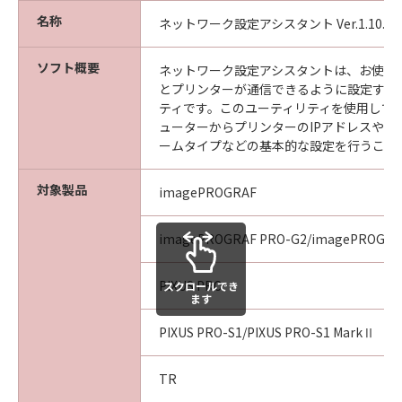
名称
ネットワーク設定アシスタント Ver.1.10.0
ソフト概要
ネットワーク設定アシスタントは、お使い
とプリンターが通信できるように設定する
ティです。このユーティリティを使用して
ューターからプリンターのIPアドレスやネ
ームタイプなどの基本的な設定を行うこと
対象製品
imagePROGRAF
imagePROGRAF PRO-G2/imagePROGRA
PIXUS PRO
スクロールでき
ます
PIXUS PRO-S1/PIXUS PRO-S1 MarkⅡ
TR