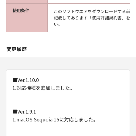
使用条件
このソフトウエアをダウンロードする前に
記載してあります「使用許諾契約書」を必
い。
変更履歴
■Ver.1.10.0
1.対応機種を追加しました。
■Ver.1.9.1
1.macOS Sequoia 15に対応しました。