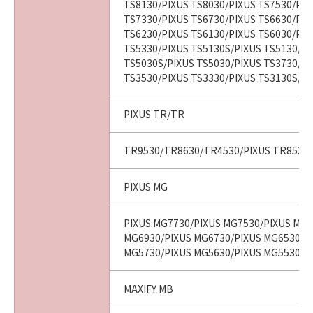
TS8130/PIXUS TS8030/PIXUS TS7530/PIX
TS7330/PIXUS TS6730/PIXUS TS6630/PIX
TS6230/PIXUS TS6130/PIXUS TS6030/PIX
TS5330/PIXUS TS5130S/PIXUS TS5130/PI
TS5030S/PIXUS TS5030/PIXUS TS3730/PI
TS3530/PIXUS TS3330/PIXUS TS3130S/PI
PIXUS TR/TR
TR9530/TR8630/TR4530/PIXUS TR8530/
PIXUS MG
PIXUS MG7730/PIXUS MG7530/PIXUS MG7
MG6930/PIXUS MG6730/PIXUS MG6530/P
MG5730/PIXUS MG5630/PIXUS MG5530/P
MAXIFY MB