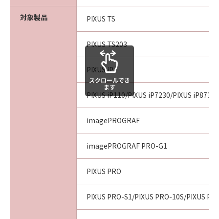
対象製品
PIXUS TS
PIXUS TS203
PIXUS iP
スクロールでき
ます
PIXUS iP110/PIXUS iP7230/PIXUS iP8730
imagePROGRAF
imagePROGRAF PRO-G1
PIXUS PRO
PIXUS PRO-S1/PIXUS PRO-10S/PIXUS PR