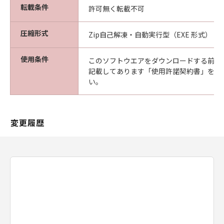
転載条件
許可無く転載不可
圧縮形式
Zip自己解凍・自動実行型（EXE 形式）
使用条件
このソフトウエアをダウンロードする前に
記載してあります「使用許諾契約書」を必
い。
変更履歴