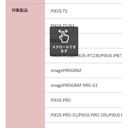
対象製品
PIXUS TS
PIXUS TS203
PIXUS iP
スクロールでき
ます
PIXUS iP110/PIXUS iP7230/PIXUS iP8730
imagePROGRAF
imagePROGRAF PRO-G1
PIXUS PRO
PIXUS PRO-S1/PIXUS PRO-10S/PIXUS PR