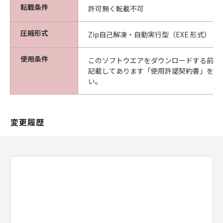
転載条件
許可無く転載不可
圧縮形式
Zip自己解凍・自動実行型（EXE 形式）
使用条件
このソフトウエアをダウンロードする前に
記載してあります「使用許諾契約書」を必
い。
変更履歴