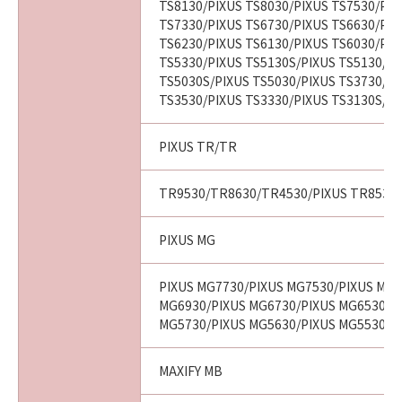
TS8130/PIXUS TS8030/PIXUS TS7530/PIX
TS7330/PIXUS TS6730/PIXUS TS6630/PIX
TS6230/PIXUS TS6130/PIXUS TS6030/PIX
TS5330/PIXUS TS5130S/PIXUS TS5130/PI
TS5030S/PIXUS TS5030/PIXUS TS3730/PI
TS3530/PIXUS TS3330/PIXUS TS3130S/PI
PIXUS TR/TR
TR9530/TR8630/TR4530/PIXUS TR8530/
PIXUS MG
PIXUS MG7730/PIXUS MG7530/PIXUS MG7
MG6930/PIXUS MG6730/PIXUS MG6530/P
MG5730/PIXUS MG5630/PIXUS MG5530/P
MAXIFY MB