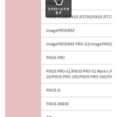
PIXUS iP
スクロールでき
ます
PIXUS iP110/PIXUS iP2700/PIXUS iP7230/
imagePROGRAF
imagePROGRAF PRO-G2/imagePROGRA
PIXUS PRO
PIXUS PRO-S1/PIXUS PRO-S1 MarkⅡ/PIX
10/PIXUS PRO-10S/PIXUS PRO-100/PIXU
PIXUS iX
PIXUS iX6830