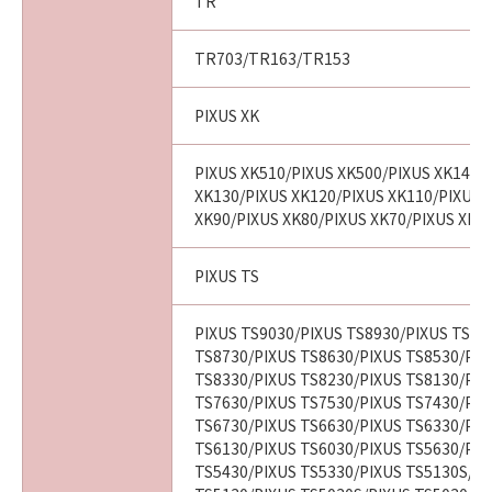
TR
TR703/TR163/TR153
PIXUS XK
PIXUS XK510/PIXUS XK500/PIXUS XK140/
XK130/PIXUS XK120/PIXUS XK110/PIXUS 
XK90/PIXUS XK80/PIXUS XK70/PIXUS XK6
PIXUS TS
PIXUS TS9030/PIXUS TS8930/PIXUS TS88
TS8730/PIXUS TS8630/PIXUS TS8530/PIX
TS8330/PIXUS TS8230/PIXUS TS8130/PIX
TS7630/PIXUS TS7530/PIXUS TS7430/PIX
TS6730/PIXUS TS6630/PIXUS TS6330/PIX
TS6130/PIXUS TS6030/PIXUS TS5630/PIX
TS5430/PIXUS TS5330/PIXUS TS5130S/PI