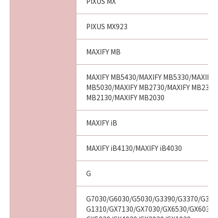
PIXUS MX
PIXUS MX923
MAXIFY MB
MAXIFY MB5430/MAXIFY MB5330/MAXIFY 
MB5030/MAXIFY MB2730/MAXIFY MB2330
MB2130/MAXIFY MB2030
MAXIFY iB
MAXIFY iB4130/MAXIFY iB4030
G
G7030/G6030/G5030/G3390/G3370/G336
G1310/GX7130/GX7030/GX6530/GX6030/