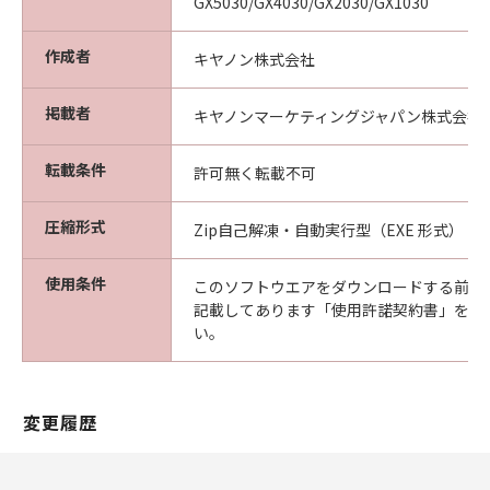
GX5030/GX4030/GX2030/GX1030
作成者
キヤノン株式会社
掲載者
キヤノンマーケティングジャパン株式会社
転載条件
許可無く転載不可
圧縮形式
Zip自己解凍・自動実行型（EXE 形式）
使用条件
このソフトウエアをダウンロードする前に
記載してあります「使用許諾契約書」を必
い。
変更履歴