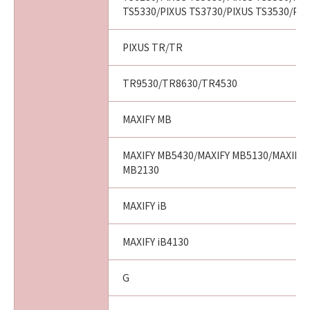
TS5330/PIXUS TS3730/PIXUS TS3530/PIX
PIXUS TR/TR
TR9530/TR8630/TR4530
MAXIFY MB
MAXIFY MB5430/MAXIFY MB5130/MAXIFY 
MB2130
MAXIFY iB
MAXIFY iB4130
G