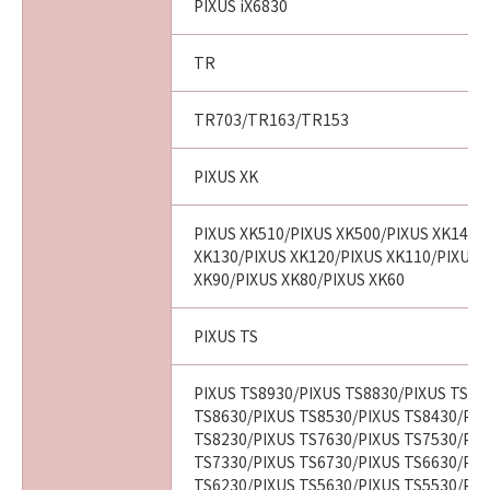
PIXUS iX6830
TR
TR703/TR163/TR153
PIXUS XK
PIXUS XK510/PIXUS XK500/PIXUS XK140/
XK130/PIXUS XK120/PIXUS XK110/PIXUS 
XK90/PIXUS XK80/PIXUS XK60
PIXUS TS
PIXUS TS8930/PIXUS TS8830/PIXUS TS87
TS8630/PIXUS TS8530/PIXUS TS8430/PIX
TS8230/PIXUS TS7630/PIXUS TS7530/PIX
TS7330/PIXUS TS6730/PIXUS TS6630/PIX
TS6230/PIXUS TS5630/PIXUS TS5530/PIX