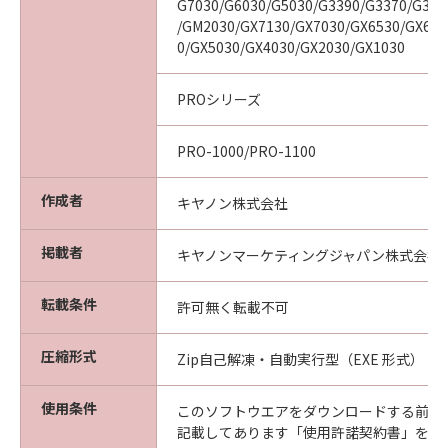
G7030/G6030/G5030/G3390/G3370/G336
/GM2030/GX7130/GX7030/GX6530/GX603
0/GX5030/GX4030/GX2030/GX1030
PROシリーズ
PRO-1000/PRO-1100
作成者
キヤノン株式会社
掲載者
キヤノンマーケティングジャパン株式会社
転載条件
許可無く転載不可
圧縮形式
Zip自己解凍・自動実行型（EXE 形式）
使用条件
このソフトウエアをダウンロードする前に
記載してあります「使用許諾契約書」を必