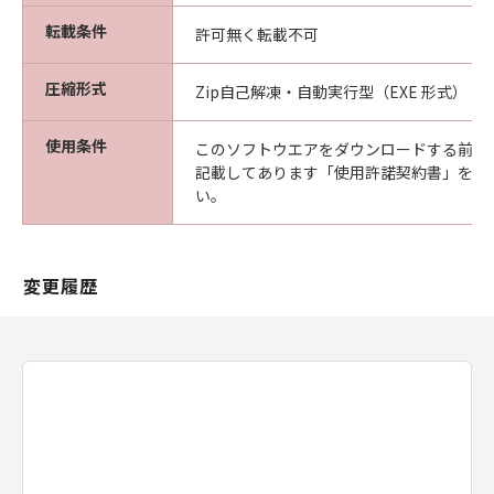
転載条件
許可無く転載不可
圧縮形式
Zip自己解凍・自動実行型（EXE 形式）
使用条件
このソフトウエアをダウンロードする前に
記載してあります「使用許諾契約書」を必
い。
変更履歴