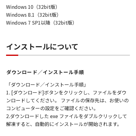
損害等について、いかなる場合においても
Windows 10（32bit版）
一切の責任を負いません。
Windows 8.1（32bit版）
ユーザーは、日本国政府または該当国の政
Windows 7 SP1以降（32bit版）
府より必要な許可等を得ることなしに、本
ソフトウェアの全部または一部を、直接ま
たは間接に輸出してはなりません。
インストールについて
ダウンロード／インストール手順
「ダウンロード／インストール手順」
1. [ダウンロード]ボタンをクリックし、ファイルをダウ
ンロードしてください。 ファイルの保存先は、お使いの
コンピューターの設定をご確認ください。
2.ダウンロードした exe ファイルをダブルクリックして
解凍すると、自動的にインストールが開始されます。