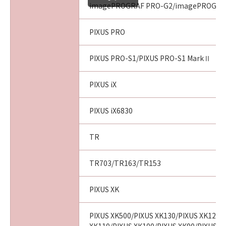
imagePROGRAF PRO-G2/imagePROGRA
PIXUS PRO
PIXUS PRO-S1/PIXUS PRO-S1 MarkⅡ
PIXUS iX
PIXUS iX6830
TR
TR703/TR163/TR153
PIXUS XK
PIXUS XK500/PIXUS XK130/PIXUS XK120/