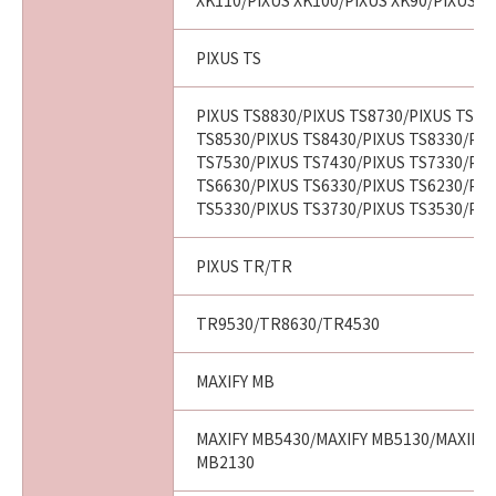
XK110/PIXUS XK100/PIXUS XK90/PIXUS X
PIXUS TS
PIXUS TS8830/PIXUS TS8730/PIXUS TS86
TS8530/PIXUS TS8430/PIXUS TS8330/PIX
TS7530/PIXUS TS7430/PIXUS TS7330/PIX
TS6630/PIXUS TS6330/PIXUS TS6230/PIX
TS5330/PIXUS TS3730/PIXUS TS3530/PIX
PIXUS TR/TR
TR9530/TR8630/TR4530
MAXIFY MB
MAXIFY MB5430/MAXIFY MB5130/MAXIFY 
MB2130