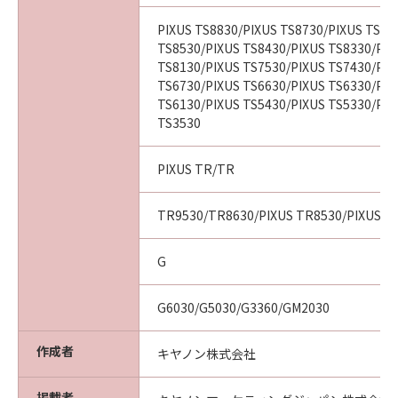
PIXUS TS8830/PIXUS TS8730/PIXUS TS86
TS8530/PIXUS TS8430/PIXUS TS8330/PIX
TS8130/PIXUS TS7530/PIXUS TS7430/PIX
TS6730/PIXUS TS6630/PIXUS TS6330/PIX
TS6130/PIXUS TS5430/PIXUS TS5330/PIX
TS3530
PIXUS TR/TR
TR9530/TR8630/PIXUS TR8530/PIXUS T
G
G6030/G5030/G3360/GM2030
作成者
キヤノン株式会社
掲載者