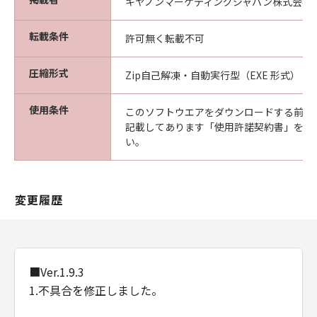
キヤノンマーケティングジャパン株式会社
転載条件
許可無く転載不可
圧縮形式
Zip自己解凍・自動実行型（EXE 形式）
使用条件
このソフトウエアをダウンロードする前に
記載してあります「使用許諾契約書」を必
い。
変更履歴
■Ver.1.9.3
1.不具合を修正しました。