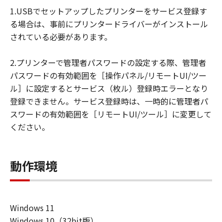
損害等について、いかなる場合においても
1.USBでセットアップしたプリンターをサービス登録す
一切の責任を負いません。
る場合は、事前にプリンタードライバーがインストール
ユーザーは、日本国政府または該当国の政
されている必要があります。
府より必要な許可等を得ることなしに、本
ソフトウェアの全部または一部を、直接ま
2.プリンターで管理者パスワードの設定する際、管理者
たは間接に輸出してはなりません。
パスワードの有効範囲を［操作パネル/リモートUI/ツー
ル］に設定するとサービス（枚ル）登録時エラーとなり
登録できません。サービス登録時は、一時的に管理者パ
スワードの有効範囲を［リモートUI/ツール］に変更して
ください。
動作環境
Windows 11
Windows 10（32bit版）