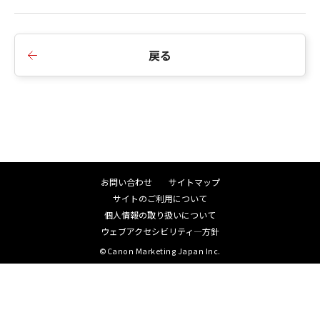
■Ver.1.7.5
1.ヨーロッパ地域で発生する不具合を修正しまし
た。
戻る
■Ver.1.7.0
1.対応機種を追加しました。
■Ver.1.6.0
お問い合わせ
サイトマップ
1.対応機種を追加しました。
サイトのご利用について
個人情報の取り扱いについて
ウェブアクセシビリティ―方針
■Ver.1.5.0
©Canon Marketing Japan Inc.
1.対応機種を追加しました。
2.内部のモジュールを更新しました。