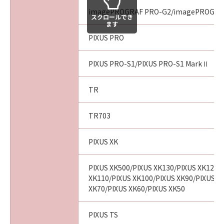
imagePROGRAF PRO-G2/imagePROGRA
スクロールでき
ます
PIXUS PRO
PIXUS PRO-S1/PIXUS PRO-S1 MarkⅡ
TR
TR703
PIXUS XK
PIXUS XK500/PIXUS XK130/PIXUS XK120/
XK110/PIXUS XK100/PIXUS XK90/PIXUS X
XK70/PIXUS XK60/PIXUS XK50
PIXUS TS