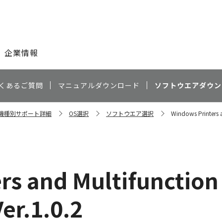
このページの本文へ
企業情報
くあるご質問
マニュアルダウンロード
ソフトウエアダウン
a 機種別サポート詳細
OS選択
ソフトウエア選択
Windows Printers an
s and Multifunction 
er.1.0.2