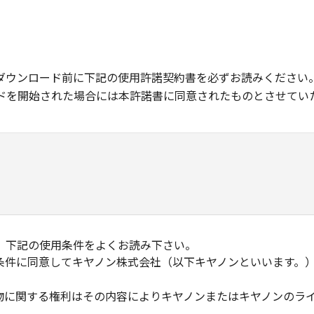
ダウンロード前に下記の使用許諾契約書を必ずお読みください
ドを開始された場合には本許諾書に同意されたものとさせてい
、下記の使用条件をよくお読み下さい。
条件に同意してキヤノン株式会社（以下キヤノンといいます。
物に関する権利はその内容によりキヤノンまたはキヤノンのラ