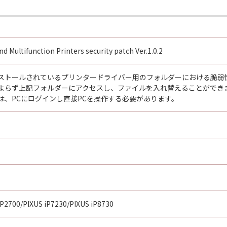
d Multifunction Printers security patch Ver.1.0.2
ストールされているプリンタードライバー用のフォルダーにおける脆弱
よらず上記フォルダーにアクセスし、ファイルを入れ替えることができ
は、PCにログインし直接PCを操作する必要があります。
iP2700/PIXUS iP7230/PIXUS iP8730