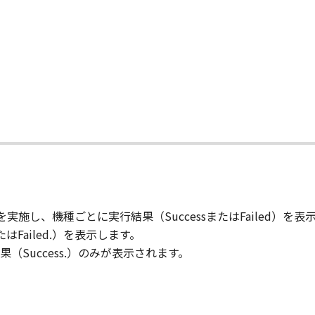
て
施し、機種ごとに実行結果（SuccessまたはFailed）を表
たはFailed.）を表示します。
（Success.）のみが表示されます。