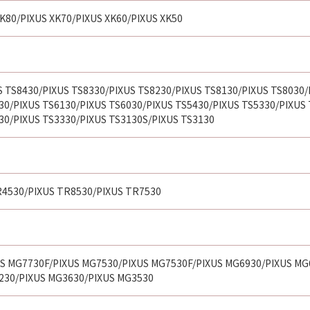
XK80/PIXUS XK70/PIXUS XK60/PIXUS XK50
S TS8430/PIXUS TS8330/PIXUS TS8230/PIXUS TS8130/PIXUS TS8030/
30/PIXUS TS6130/PIXUS TS6030/PIXUS TS5430/PIXUS TS5330/PIXUS
30/PIXUS TS3330/PIXUS TS3130S/PIXUS TS3130
4530/PIXUS TR8530/PIXUS TR7530
S MG7730F/PIXUS MG7530/PIXUS MG7530F/PIXUS MG6930/PIXUS MG
230/PIXUS MG3630/PIXUS MG3530