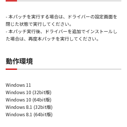
ン株式会社およびキヤノンのライセンサー
は、本ソフトウェアの使用に付随または関
- 本パッチを実行する場合は、ドライバーの設定画面を
連して生ずる直接的または間接的な損失、
閉じた状態で実行してください。
損害等について、いかなる場合においても
- 本パッチ実行後、ドライバーを追加でインストールし
一切の責任を負いません。
た場合は、再度本パッチを実行してください。
ユーザーは、日本国政府または該当国の政
府より必要な許可等を得ることなしに、本
ソフトウェアの全部または一部を、直接ま
動作環境
たは間接に輸出してはなりません。
Windows 11
Windows 10 (32bit版)
Windows 10 (64bit版)
Windows 8.1 (32bit版)
Windows 8.1 (64bit版)