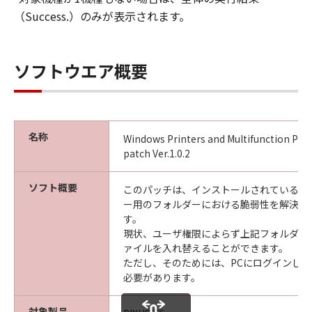
（Success.）のみが表示されます。
ソフトウエア概要
名称
Windows Printers and Multifunction Prin
patch Ver.1.0.2
ソフト概要
このパッチは、インストールされているプ
ー用のフォルダーにおける脆弱性を解決す
す。
現状、ユーザ権限によらず上記フォルダー
ァイルを入れ替えることができます。
ただし、そのためには、PCにログインし直
必要があります。
対象製品