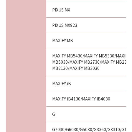
PIXUS MX
PIXUS MX923
MAXIFY MB
MAXIFY MB5430/MAXIFY MB5330/MAXIFY 
MB5030/MAXIFY MB2730/MAXIFY MB2330
MB2130/MAXIFY MB2030
MAXIFY iB
MAXIFY iB4130/MAXIFY iB4030
G
G7030/G6030/G5030/G3360/G3310/G13