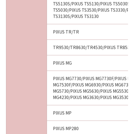
TS5130S/PIXUS TS5130/PIXUS TS5030S/P
TS5030/PIXUS TS3530/PIXUS TS3330/PIX
TS3130S/PIXUS TS3130
PIXUS TR/TR
TR9530/TR8630/TR4530/PIXUS TR8530/
PIXUS MG
PIXUS MG7730/PIXUS MG7730F/PIXUS MG
MG7530F/PIXUS MG6930/PIXUS MG6730/
MG5730/PIXUS MG5630/PIXUS MG5530/P
MG4230/PIXUS MG3630/PIXUS MG3530
PIXUS MP
PIXUS MP280