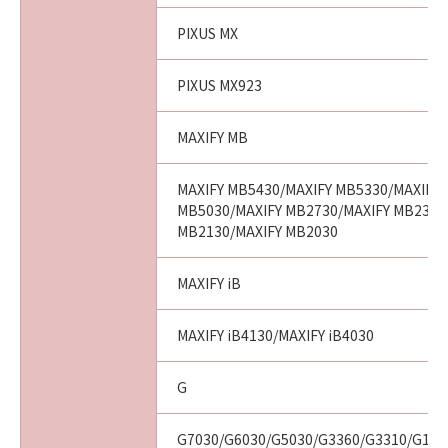
PIXUS MX
PIXUS MX923
MAXIFY MB
MAXIFY MB5430/MAXIFY MB5330/MAXIFY 
MB5030/MAXIFY MB2730/MAXIFY MB2330
MB2130/MAXIFY MB2030
MAXIFY iB
MAXIFY iB4130/MAXIFY iB4030
G
G7030/G6030/G5030/G3360/G3310/G13