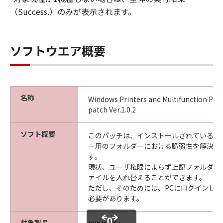
（Success.）のみが表示されます。
ソフトウエア概要
名称
Windows Printers and Multifunction Prin
patch Ver.1.0.2
ソフト概要
このパッチは、インストールされているプ
ー用のフォルダーにおける脆弱性を解決す
す。
現状、ユーザ権限によらず上記フォルダー
ァイルを入れ替えることができます。
ただし、そのためには、PCにログインし直
必要があります。
対象製品