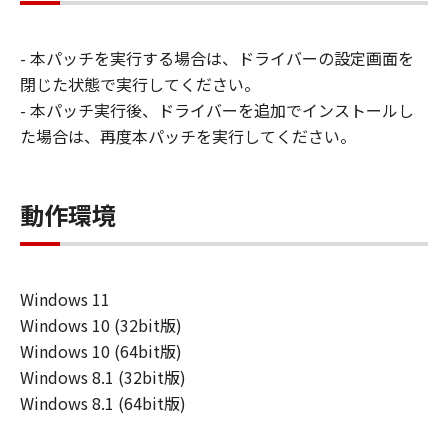
ン株式会社およびキヤノンのライセンサー
は、本ソフトウェアの使用に付随または関
- 本パッチを実行する場合は、ドライバーの設定画面を
連して生ずる直接的または間接的な損失、
閉じた状態で実行してください。
損害等について、いかなる場合においても
- 本パッチ実行後、ドライバーを追加でインストールし
一切の責任を負いません。
た場合は、再度本パッチを実行してください。
ユーザーは、日本国政府または該当国の政
府より必要な許可等を得ることなしに、本
ソフトウェアの全部または一部を、直接ま
動作環境
たは間接に輸出してはなりません。
Windows 11
Windows 10 (32bit版)
Windows 10 (64bit版)
Windows 8.1 (32bit版)
Windows 8.1 (64bit版)