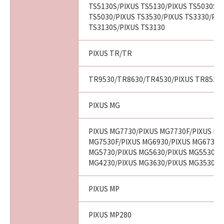
TS5130S/PIXUS TS5130/PIXUS TS5030S/P
TS5030/PIXUS TS3530/PIXUS TS3330/PIX
TS3130S/PIXUS TS3130
PIXUS TR/TR
TR9530/TR8630/TR4530/PIXUS TR8530/
PIXUS MG
PIXUS MG7730/PIXUS MG7730F/PIXUS MG
MG7530F/PIXUS MG6930/PIXUS MG6730/
MG5730/PIXUS MG5630/PIXUS MG5530/P
MG4230/PIXUS MG3630/PIXUS MG3530
PIXUS MP
PIXUS MP280