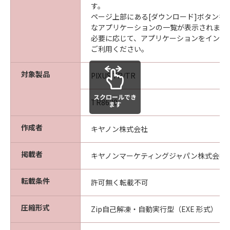
す。
ページ上部にある[ダウンロード]ボタンを
なアプリケーションの一覧が表示されます
必要に応じて、アプリケーションをインス
ご利用ください。
対象製品
PIXUS TR/TR
スクロールでき
TR8630
ます
作成者
キヤノン株式会社
掲載者
キヤノンマーケティングジャパン株式会社
転載条件
許可無く転載不可
圧縮形式
Zip自己解凍・自動実行型（EXE 形式）