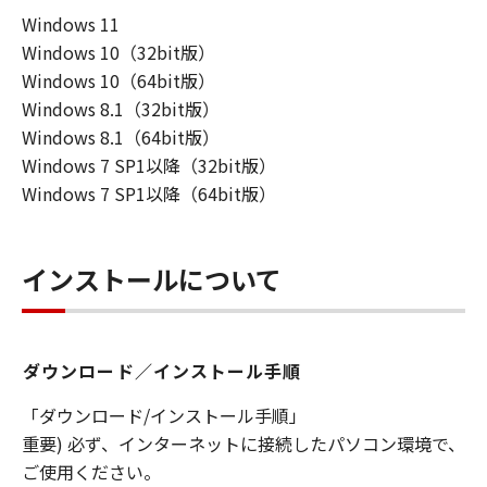
Windows 11
連して生ずる直接的または間接的な損失、
Windows 10（32bit版）
損害等について、いかなる場合においても
Windows 10（64bit版）
一切の責任を負いません。
Windows 8.1（32bit版）
ユーザーは、日本国政府または該当国の政
Windows 8.1（64bit版）
府より必要な許可等を得ることなしに、本
Windows 7 SP1以降（32bit版）
ソフトウェアの全部または一部を、直接ま
Windows 7 SP1以降（64bit版）
たは間接に輸出してはなりません。
インストールについて
ダウンロード／インストール手順
「ダウンロード/インストール手順」
重要) 必ず、インターネットに接続したパソコン環境で、
ご使用ください。