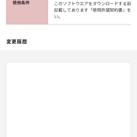
使用条件
このソフトウエアをダウンロードする前に
記載してあります「使用許諾契約書」を必
い。
変更履歴