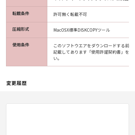
転載条件
許可無く転載不可
圧縮形式
MacOSX標準DISKCOPYツール
使用条件
このソフトウエアをダウンロードする前に
記載してあります「使用許諾契約書」を必
い。
変更履歴