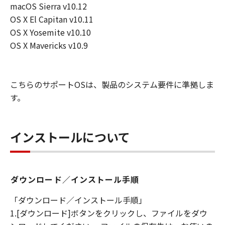
macOS Sierra v10.12
損害等について、いかなる場合においても
OS X El Capitan v10.11
一切の責任を負いません。
OS X Yosemite v10.10
ユーザーは、日本国政府または該当国の政
OS X Mavericks v10.9
府より必要な許可等を得ることなしに、本
ソフトウェアの全部または一部を、直接ま
たは間接に輸出してはなりません。
こちらのサポートOSは、製品のシステム要件に準拠しま
す。
インストールについて
ダウンロード／インストール手順
「ダウンロード／インストール手順」
1.[ダウンロード]ボタンをクリックし、ファイルをダウ