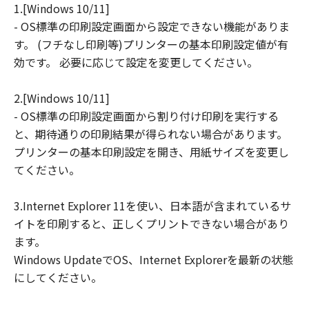
1.[Windows 10/11]
損害等について、いかなる場合においても
- OS標準の印刷設定画面から設定できない機能がありま
一切の責任を負いません。
す。 (フチなし印刷等)プリンターの基本印刷設定値が有
ユーザーは、日本国政府または該当国の政
効です。 必要に応じて設定を変更してください。
府より必要な許可等を得ることなしに、本
ソフトウェアの全部または一部を、直接ま
2.[Windows 10/11]
たは間接に輸出してはなりません。
- OS標準の印刷設定画面から割り付け印刷を実行する
と、期待通りの印刷結果が得られない場合があります。
プリンターの基本印刷設定を開き、用紙サイズを変更し
てください。
3.Internet Explorer 11を使い、日本語が含まれているサ
イトを印刷すると、正しくプリントできない場合があり
ます。
Windows UpdateでOS、Internet Explorerを最新の状態
にしてください。