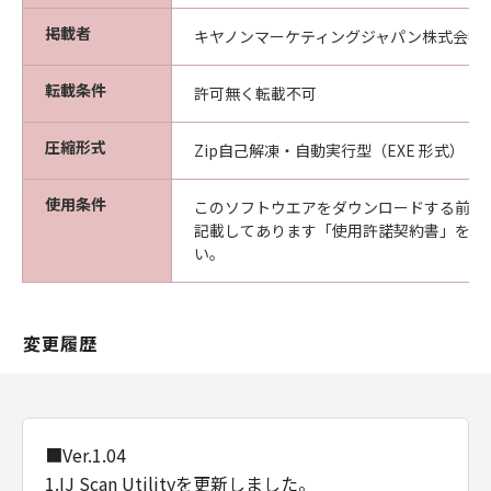
掲載者
キヤノンマーケティングジャパン株式会社
転載条件
許可無く転載不可
圧縮形式
Zip自己解凍・自動実行型（EXE 形式）
使用条件
このソフトウエアをダウンロードする前に
記載してあります「使用許諾契約書」を必
い。
変更履歴
■Ver.1.04
1.IJ Scan Utilityを更新しました。