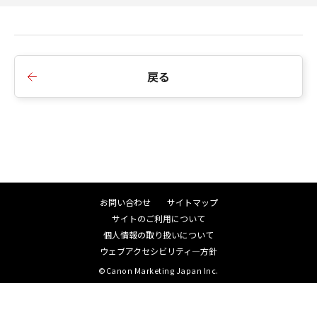
■Ver.1.00
1.新規リリース
戻る
お問い合わせ
サイトマップ
サイトのご利用について
個人情報の取り扱いについて
ウェブアクセシビリティ―方針
©Canon Marketing Japan Inc.