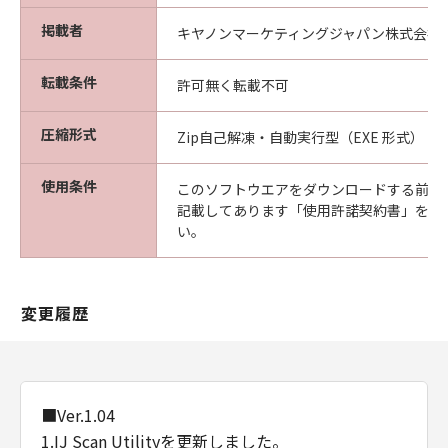
掲載者
キヤノンマーケティングジャパン株式会社
転載条件
許可無く転載不可
圧縮形式
Zip自己解凍・自動実行型（EXE 形式）
使用条件
このソフトウエアをダウンロードする前に
記載してあります「使用許諾契約書」を必
い。
変更履歴
■Ver.1.04
1.IJ Scan Utilityを更新しました。