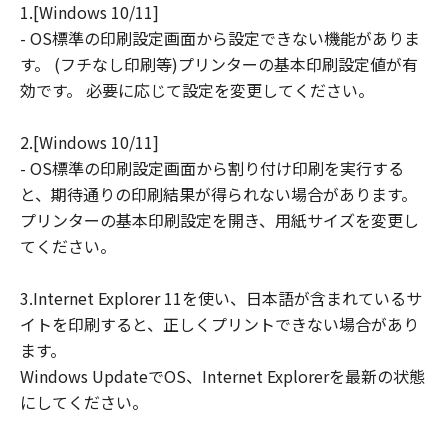
1.[Windows 10/11]
損害等について、いかなる場合においても
- OS標準の印刷設定画面から設定できない機能がありま
一切の責任を負いません。
す。 (フチなし印刷等)プリンターの基本印刷設定値が有
ユーザーは、日本国政府または該当国の政
効です。 必要に応じて設定を変更してください。
府より必要な許可等を得ることなしに、本
ソフトウェアの全部または一部を、直接ま
2.[Windows 10/11]
たは間接に輸出してはなりません。
- OS標準の印刷設定画面から割り付け印刷を実行する
と、期待通りの印刷結果が得られない場合があります。
プリンターの基本印刷設定を開き、用紙サイズを変更し
てください。
3.Internet Explorer 11を使い、日本語が含まれているサ
イトを印刷すると、正しくプリントできない場合があり
ます。
Windows UpdateでOS、Internet Explorerを最新の状態
にしてください。