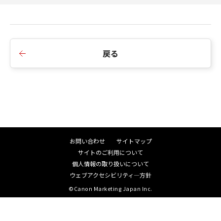
■Ver.1.00
1.新規リリース
戻る
お問い合わせ
サイトマップ
サイトのご利用について
個人情報の取り扱いについて
ウェブアクセシビリティ―方針
©Canon Marketing Japan Inc.