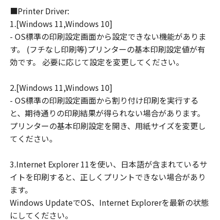
■Printer Driver:
連して生ずる直接的または間接的な損失、
1.[Windows 11,Windows 10]
損害等について、いかなる場合においても
- OS標準の印刷設定画面から設定できない機能がありま
一切の責任を負いません。
す。 (フチなし印刷等)プリンターの基本印刷設定値が有
ユーザーは、日本国政府または該当国の政
効です。 必要に応じて設定を変更してください。
府より必要な許可等を得ることなしに、本
ソフトウェアの全部または一部を、直接ま
2.[Windows 11,Windows 10]
たは間接に輸出してはなりません。
- OS標準の印刷設定画面から割り付け印刷を実行する
と、期待通りの印刷結果が得られない場合があります。
プリンターの基本印刷設定を開き、用紙サイズを変更し
てください。
3.Internet Explorer 11を使い、日本語が含まれているサ
イトを印刷すると、正しくプリントできない場合があり
ます。
Windows UpdateでOS、Internet Explorerを最新の状態
にしてください。