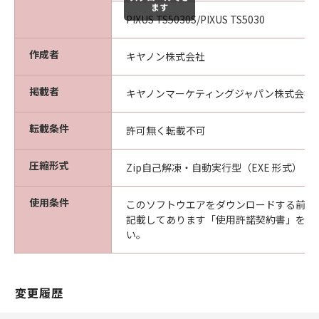
ます
PIXUS TS5030S/PIXUS TS5030
作成者
キヤノン株式会社
掲載者
キヤノンマーケティングジャパン株式会社
転載条件
許可無く転載不可
圧縮形式
Zip自己解凍・自動実行型（EXE 形式）
使用条件
このソフトウエアをダウンロードする前に
記載してあります「使用許諾契約書」を必
い。
変更履歴