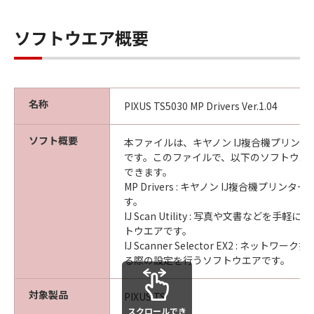
ソフトウエア概要
名称
PIXUS TS5030 MP Drivers Ver.1.04
ソフト概要
本ファイルは、キヤノン IJ複合機プリン
です。このファイルで、以下のソフトウエ
できます。
MP Drivers : キヤノン IJ複合機プリン
す。
IJ Scan Utility : 写真や文書などを手
トウエアです。
IJ Scanner Selector EX2 : ネット
る際の設定を行うソフトウエアです。
対象製品
PIXUS TS
スクロールでき