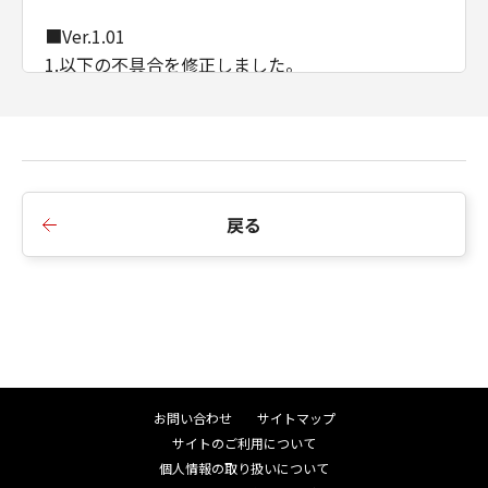
■Ver.1.01
1.以下の不具合を修正しました。
- Guestアカウントにおいて、ステータスモニター
に関する機能が動作しない場合がある。
■Ver.1.00
戻る
1.新規リリース
お問い合わせ
サイトマップ
サイトのご利用について
個人情報の取り扱いについて