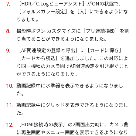
［HDR／C.Logビューアシスト］がONの状態で、
［フォルスカラー設定］を［入］にできるようにな
りました。
撮影時ボタン カスタマイズに［プリ連続撮影］を割
り当てることができるようになりました。
［AF関連設定の登録と呼出］に［カードに保存］
［カードから読込］を追加しました。この対応によ
り同一機種のカメラ間でAF関連設定を引き継ぐこと
ができるようになりました。
動画記録中に水準器を表示できるようになりまし
た。
動画記録中にグリッドを表示できるようになりまし
た。
［HDMI接続時の表示］の2画面出力時に、カメラ側
に再生画面やメニュー画面を表示できるようになり