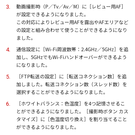
動画撮影時（P／Tv／Av／M）に［レビュー用AF］
が設定できるようになりました。
この対応によりレビュー用AFを露出やAFエリアなど
の設定と組み合わせて使うことができるようになり
ました。
通信設定に［Wi-Fi周波数帯：2.4GHz／5GHz］を追
加し、5GHzでもWi-Fiハンドオーバーができるよう
になりました。
［FTP転送の設定］に［転送コネクション数］を追
加しました。転送コネクション数（スレッド数）を
選択することができるようになりました。
［ホワイトバランス：色温度］を4つ記憶させるこ
とができるようになりました。［撮影時ボタン カス
タマイズ］に［色温度切り換え］を割り当てること
ができるようになりました。