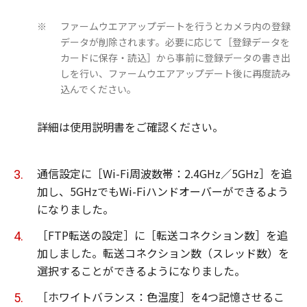
ファームウエアアップデートを行うとカメラ内の登録
※
データが削除されます。必要に応じて［登録データを
カードに保存・読込］から事前に登録データの書き出
しを行い、ファームウエアアップデート後に再度読み
込んでください。
詳細は使用説明書をご確認ください。
通信設定に［Wi-Fi周波数帯：2.4GHz／5GHz］を追
加し、5GHzでもWi-Fiハンドオーバーができるよう
になりました。
［FTP転送の設定］に［転送コネクション数］を追
加しました。転送コネクション数（スレッド数）を
選択することができるようになりました。
［ホワイトバランス：色温度］を4つ記憶させるこ