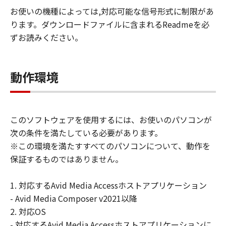
ません。
お使いの機種によっては,対応可能な信号形式に制限があ
6.ユーザーは、日本国政府または該当国の政府
ります。ダウンロードファイルに含まれるReadmeを必
より必要な許可等を得ることなしに、本ソフト
ウェアの全部または一部を、直接または間接に
ずお読みください。
輸出してはなりません。
動作環境
このソフトウェアを使用するには、お使いのパソコンが
次の条件を満たしている必要があります。
※この環境を満たすすべてのパソコンについて、動作を
保証するものではありません。
1. 対応するAvid Media Accessホストアプリケーション
- Avid Media Composer v2021以降
2. 対応OS
- 対応するAvid Media Accessホストアプリケーションに