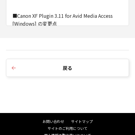
■Canon XF Plugin 3.11 for Avid Media Access
[Windows] の変更点
- EOS C70のファームウェアVer. 1.0.5.1以降に対応
しました。
- EOS C500 Mark IIのファームウェアVer. 1.0.6.1以
降に対応しました。
- EOS C300 Mark IIIのファームウェアVer. 1.0.4.1以
戻る
降に対応しました。
お問い合わせ
サイトマップ
サイトのご利用について