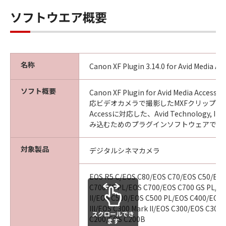
ソフトウエア概要
名称
Canon XF Plugin 3.14.0 for Avid Media A
ソフト概要
Canon XF Plugin for Avid Media Acces
応ビデオカメラで撮影したMXFクリップをAvid
Accessに対応した、Avid Technology, 
み込むためのプラグインソフトウェアです
対象製品
デジタルシネマカメラ
EOS R5 C/EOS C80/EOS C70/EOS C50/EOS
C700 FF PL/EOS C700/EOS C700 GS PL/E
II/EOS C500/EOS C500 PL/EOS C400/EOS 
III/EOS C300 Mark II/EOS C300/EOS C300
スクロールでき
C200/EOS C200B
ます