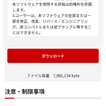
本ソフトウェアを使用する非独占的権利を許諾
します。
3.ユーザーは、本ソフトウェアの全部または一
部を修正、改変、リバース・エンジニアリン
グ、逆コンパイルまたは逆アセンブル等するこ
とはできません。
4.キヤノン、キヤノンマーケティングジャパン
株式会社およびキヤノンのライセンサーは、本
ソフトウェアがユーザーの特定の目的のために
適当であること、もしくは有用であること、ま
ダウンロード
たは本ソフトウェアに瑕疵がないこと、その他
本ソフトウェアに関していかなる保証もいたし
ません。
ファイル容量 7,981,154 byte
5.キヤノン、キヤノンマーケティングジャパン
株式会社およびキヤノンのライセンサーは、本
ソフトウェアの使用に付随または関連して生ず
注意・制限事項
る直接的または間接的な損失、損害等につい
て、いかなる場合においても一切の責任を負い