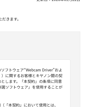
。
ただきます。
ェア“Webcam Driver”およ
。）に関するお客様とキヤノン間の契
のとします。「本契約」の条項に同意
許諾ソフトウェア」を使用することが
用（「本契約」において使用とは、