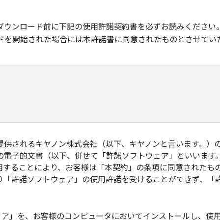
ダウンロード前に下記の使用許諾契約書を必ずお読みください
ドを開始された場合には本許諾書に同意されたものとさせてい
されるキヤノン株式会社（以下、キヤノンと言います。）のソフトウ
の電子的文書（以下、併せて「許諾ソフトウェア」といいます
用することにより、お客様は「本契約」の条項に同意されたも
り「許諾ソフトウェア」の使用許諾を受けることができず、「
トウェア」を、お客様のコンピュータにおいてインストールし、使