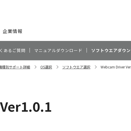
このページの本文へ
企業情報
くあるご質問
マニュアルダウンロード
ソフトウエアダウン
0 機種別サポート詳細
OS選択
ソフトウエア選択
Webcam Driver Ver
Ver1.0.1