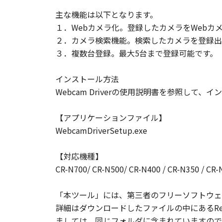
主な機能は以下となります。
１．Webカメラ化。登録したカメラをWeb
２．カメラ検索機能。検索したカメラを登録出
３．複数台登録。最大5台まで登録可能です。
インストール方法
Webcam Driverの使用説明書を参照して
【アプリケーションファイル】
WebcamDriverSetup.exe
【対応機種】
CR-N700/ CR-N500/ CR-N400 / CR-N350 / CR-
「本ツール」には、第三者のフリーソフトウェ
詳細はダウンロードしたファイルの中にあるRea
ましては、同じフォルダに含まれていますので