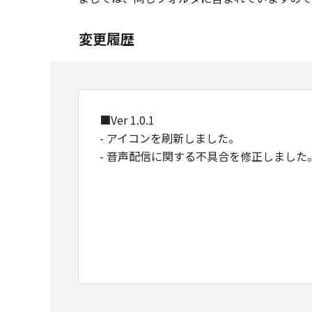
変更履歴
■Ver 1.0.1
- アイコンを刷新しました。
- 音声配信に関する不具合を修正しました