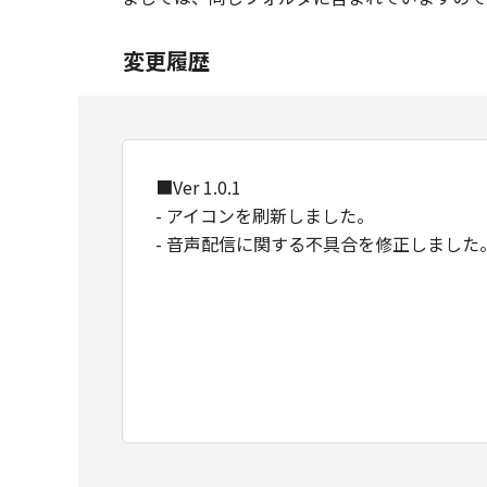
変更履歴
■Ver 1.0.1
- アイコンを刷新しました。
- 音声配信に関する不具合を修正しました