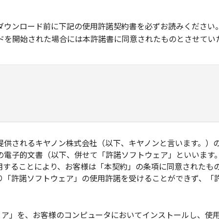
ダウンロード前に下記の使用許諾契約書を必ずお読みください
ドを開始された場合には本許諾書に同意されたものとさせてい
されるキヤノン株式会社（以下、キヤノンと言います。）のソフトウ
の電子的文書（以下、併せて「許諾ソフトウェア」といいます
用することにより、お客様は「本契約」の条項に同意されたも
り「許諾ソフトウェア」の使用許諾を受けることができず、「
トウェア」を、お客様のコンピュータにおいてインストールし、使