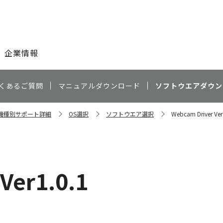
このページの本文へ
企業情報
くあるご質問
マニュアルダウンロード
ソフトウエアダウン
0 機種別サポート詳細
OS選択
ソフトウエア選択
Webcam Driver Ver
Ver1.0.1