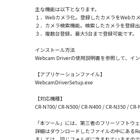
主な機能は以下となります。
１．Webカメラ化。登録したカメラをWeb
２．カメラ検索機能。検索したカメラを登録出
３．複数台登録。最大5台まで登録可能です。
インストール方法
Webcam Driverの使用説明書を参照して
【アプリケーションファイル】
WebcamDriverSetup.exe
【対応機種】
CR-N700/ CR-N500/ CR-N400 / CR-N350 / CR-
「本ツール」には、第三者のフリーソフトウェ
詳細はダウンロードしたファイルの中にあるRea
ましては、同じフォルダに含まれていますので