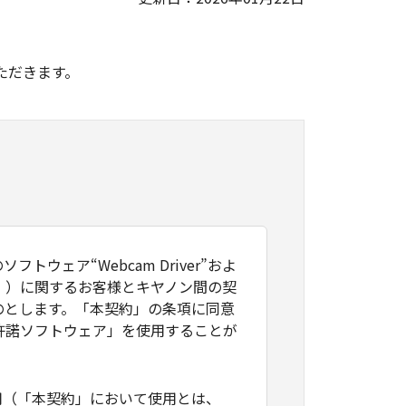
。
ただきます。
ェア“Webcam Driver”およ
。）に関するお客様とキヤノン間の契
のとします。「本契約」の条項に同意
許諾ソフトウェア」を使用することが
用（「本契約」において使用とは、