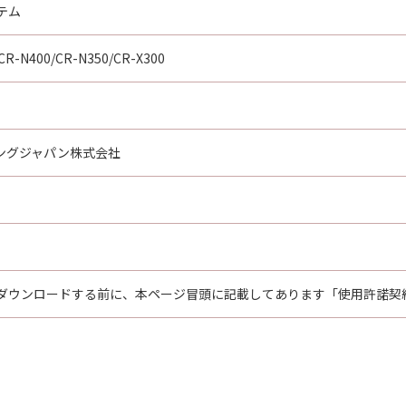
テム
item," as that term is defined at 48 C.F.R. 2.101 (Oct 1995)
rcial computer software documentation," as such terms are
CR-N400/CR-N350/CR-X300
R. 12.212 and 48 C.F.R. 227.7202-1 through 227.7202-4 (June 
re with only those rights set forth herein. Manufacturer is 
01, Japan.
oftware"とは、「本契約」中で定義される「許諾ソフトウェ
ングジャパン株式会社
たはその一部が法律により無効であると決定された場合でも、
ール
ヤノンまたはキヤノンのライセンサーが所定の条件に基づき第
ダウンロードする前に、本ページ冒頭に記載してあります「使用許諾契
該当するソフトウェア・モジュールについては、「本契約」の
フトウェア・モジュールの許諾条件がそれぞれ適用されますの
ことなく、必要に応じて「本契約」を随時変更する権利を有し