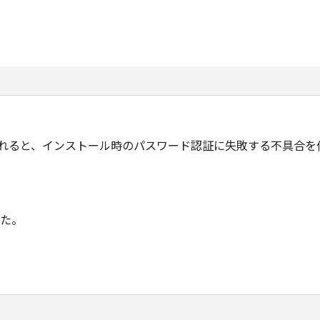
まれると、インストール時のパスワード認証に失敗する不具合を
した。