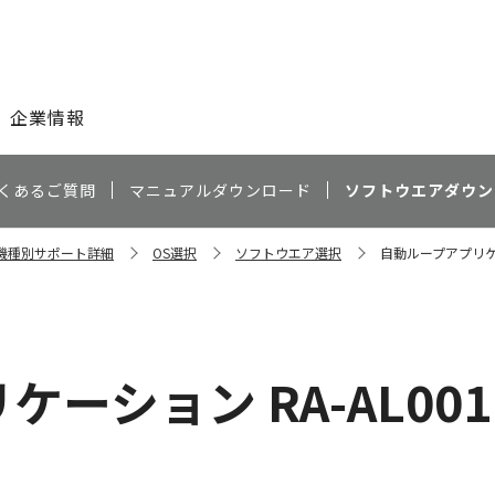
このページの本文へ
企業情報
くあるご質問
マニュアルダウンロード
ソフトウエアダウン
0 機種別サポート詳細
OS選択
ソフトウエア選択
自動ループアプリケーション
ョン RA-AL001 Ver