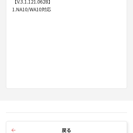
【V.3.1.121.0628】
1.NA10/WA10対応
戻る