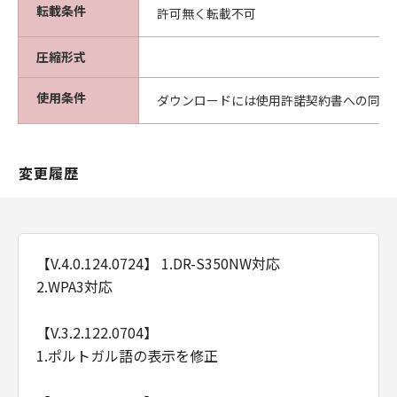
転載条件
許可無く転載不可
圧縮形式
使用条件
ダウンロードには使用許諾契約書への同意
変更履歴
【V.4.0.124.0724】 1.DR-S350NW対応
2.WPA3対応
【V.3.2.122.0704】
1.ポルトガル語の表示を修正