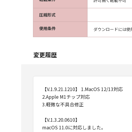
許可無く転載不可
圧縮形式
使用条件
ダウンロードには使
変更履歴
【V.1.9.21.1210】 1.MacOS 12/13対応
2.Apple M1チップ対応
3.軽微な不具合修正
【V.1.3.20.0610】
macOS 11.0に対応しました。