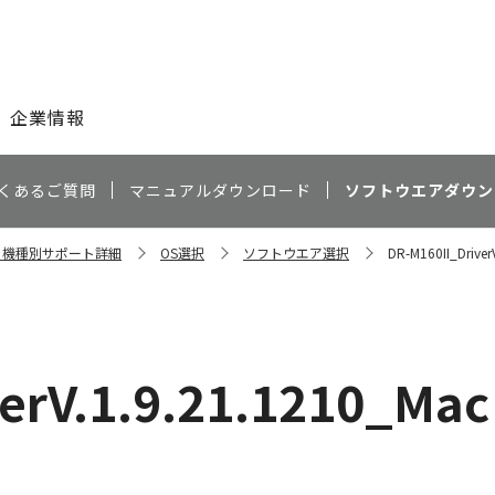
このページの本文へ
企業情報
くあるご質問
マニュアルダウンロード
ソフトウエアダウン
II 機種別サポート詳細
OS選択
ソフトウエア選択
DR-M160II_Driver
erV.1.9.21.1210_Mac