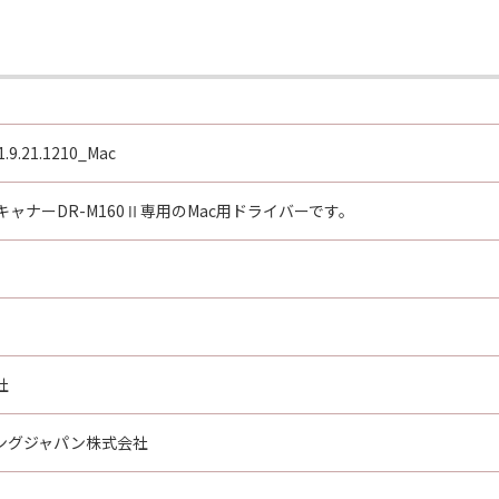
1.9.21.1210_Mac
ャナーDR-M160Ⅱ専用のMac用ドライバーです。
社
ングジャパン株式会社