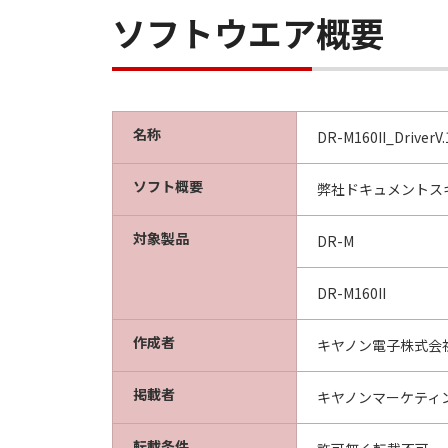
ソフトウエア概要
名称
DR-M160II_DriverV.
ソフト概要
弊社ドキュメントスキ
対象製品
DR-M
DR-M160II
作成者
キヤノン電子株式会
掲載者
キヤノンマーケティ
転載条件