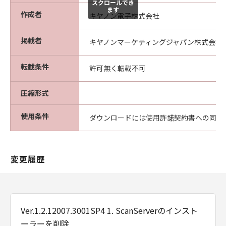
スクロールでき
ます
作成者
キヤノン電子株式会社
掲載者
キヤノンマーケティングジャパン株式会社
転載条件
許可無く転載不可
圧縮形式
使用条件
ダウンロードには使用許諾契約書への同意
変更履歴
Ver.1.2.12007.3001SP4 1. ScanServerのインスト
ーラーを削除