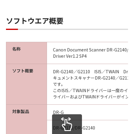
ソフトウエア概要
名称
Canon Document Scanner DR-G2140/G21
Driver Ver1.2 SP4
ソフト概要
DR-G2140／G2110 ISIS／TWAIN Dr
キュメントスキャナーDR-G2140／G211
です。
このISIS／TWAINドライバーは一度のイン
ライバーおよびTWAINドライバーがイン
対象製品
DR-G
DR-G2110/DR-G2140